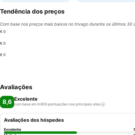
Tendência dos preços
Com base nos preços mais baixos no trivago durante os últimos 30 
€ 0
€ 0
€ 0
Avaliações
Excelente
8,6
com base em 9.606 pontuações nos principais
sites
Avaliações dos hóspedes
Excelente