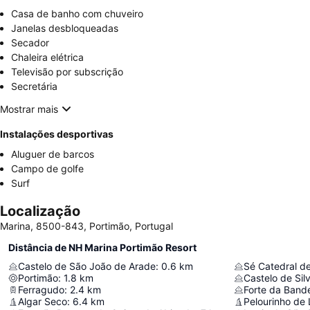
Casa de banho com chuveiro
Janelas desbloqueadas
Secador
Chaleira elétrica
Televisão por subscrição
Secretária
Mostrar mais
Instalações desportivas
Aluguer de barcos
Campo de golfe
Surf
Localização
Marina, 8500-843, Portimão, Portugal
Distância de NH Marina Portimão Resort
Castelo de São João de Arade
:
0.6
km
Sé Catedral de
Portimão
:
1.8
km
Castelo de Sil
Ferragudo
:
2.4
km
Forte da Bande
Algar Seco
:
6.4
km
Pelourinho de