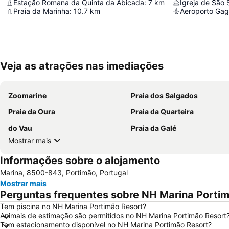
Estação Romana da Quinta da Abicada
:
7
km
Igreja de São 
Praia da Marinha
:
10.7
km
Aeroporto Gag
Veja as atrações nas imediações
Zoomarine
Praia dos Salgados
Praia da Oura
Praia da Quarteira
do Vau
Praia da Galé
Mostrar mais
Informações sobre o alojamento
Marina, 8500-843, Portimão, Portugal
Mostrar mais
Perguntas frequentes sobre NH Marina Porti
Tem piscina no NH Marina Portimão Resort?
Animais de estimação são permitidos no NH Marina Portimão Resort
Tem estacionamento disponível no NH Marina Portimão Resort?