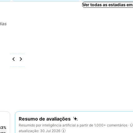
Ver todas as estadias e
dias
Resumo de avaliações
Resumido por inteligência artificial a partir de 1.000+ comentários · Ú
53
%
atualização: 30 Jul 2026