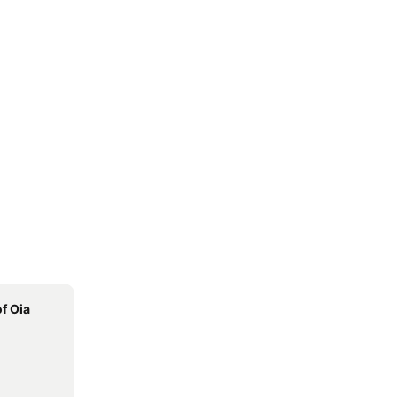
of Oia