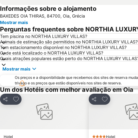
Informações sobre o alojamento
BAXEDES OIA THIRAS, 84700, Oia, Grécia
Mostrar mais
Perguntas frequentes sobre NORTHIA LUXUR
Tem piscina no NORTHIA LUXURY VILLAS?
Animais de estimação são permitidos no NORTHIA LUXURY VILLAS?
Tem estacionamento disponível no NORTHIA LUXURY VILLAS?
Onde está localizado o NORTHIA LUXURY VILLAS?
Quais atrações populares estão perto do NORTHIA LUXURY VILLAS
Mostrar mais
Os preços e a disponibilidade que recebemos dos sites de reserva muda
trivago e os preços que estão disponíveis nos sites de reserva.
Um dos Hotéis com melhor avaliação em Oia
Adicionar aos favoritos
Adicionar aos f
Partilhar
Partilhar
Hotel
Hotel