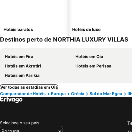
Hotéis baratos
Hotéis de luxo
Destinos perto de NORTHIA LUXURY VILLAS
Hotéis em Fira
Hotéis em Oia
Hotéis em Akrotiri
Hotéis em Perissa
Hotéis em Parikia
Ver todas as estadias em Oia
Comparador de Hotéis
Europa
Grécia
Sul do Mar Egeu
Il
Selecione o seu país
Te