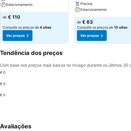
Piscina
Estacionamento
Estacionamento
€ 110
de
€ 63
de
Consulte os preços de
4 sites
Consulte os preços de
15 sites
Ver preços
Ver preços
Tendência dos preços
Com base nos preços mais baixos no trivago durante os últimos 30 
€ 0
€ 0
€ 0
Avaliações