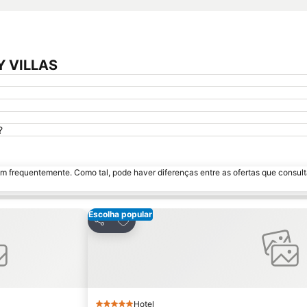
Y VILLAS
?
m frequentemente. Como tal, pode haver diferenças entre as ofertas que consult
Escolha popular
avoritos
Adicionar aos favoritos
Partilhar
Hotel