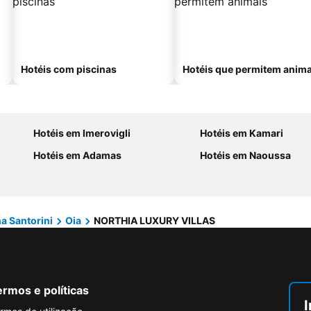
Hotéis com piscinas
Hotéis que permitem anima
Hotéis em Imerovigli
Hotéis em Kamari
Hotéis em Adamas
Hotéis em Naoussa
ha Santorini
Oia
NORTHIA LUXURY VILLAS
rmos e políticas
I