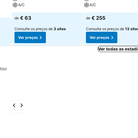
A/C
A/C
€ 63
€ 255
de
de
Consulte os preços de
3 sites
Consulte os preços de
13 site
Ver preços
Ver preços
Ver todas as estad
dias