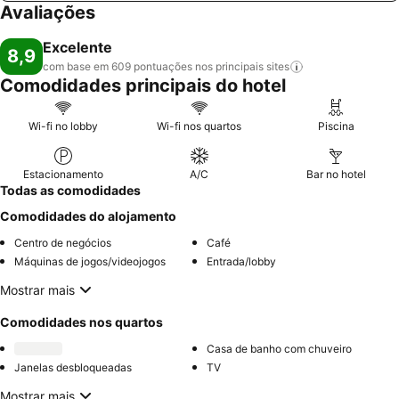
Avaliações
Excelente
8,9
com base em 609 pontuações nos principais
sites
Comodidades principais do hotel
Wi-fi no lobby
Wi-fi nos quartos
Piscina
Estacionamento
A/C
Bar no hotel
Todas as comodidades
Comodidades do alojamento
Centro de negócios
Café
Máquinas de jogos/videojogos
Entrada/lobby
Mostrar mais
Comodidades nos quartos
Casa de banho com chuveiro
Janelas desbloqueadas
TV
Mostrar mais