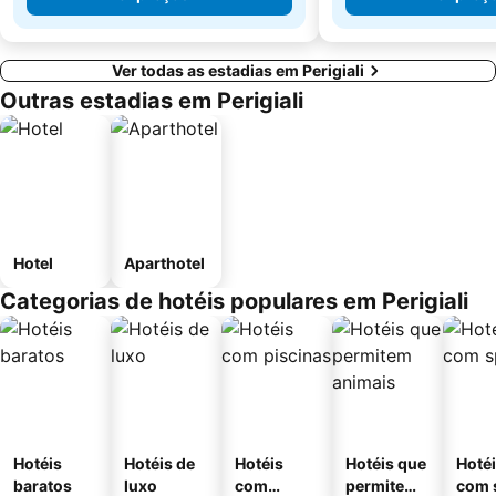
Ver todas as estadias em Perigiali
Outras estadias em Perigiali
Hotel
Aparthotel
Categorias de hotéis populares em Perigiali
Hotéis
Hotéis de
Hotéis
Hotéis que
Hoté
baratos
luxo
com
permitem
com 