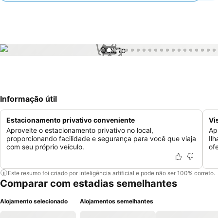
1 / 21
Informação útil
Estacionamento privativo conveniente
Vi
Aproveite o estacionamento privativo no local,
Ap
proporcionando facilidade e segurança para você que viaja
Il
com seu próprio veículo.
of
Este resumo foi criado por inteligência artificial e pode não ser 100% correto.
Comparar com estadias semelhantes
Alojamento selecionado
Alojamentos semelhantes