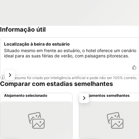
Informação útil
Localização à beira do estuário
Situado mesmo em frente ao estuário, o hotel oferece um cenário
ideal para as suas férias de verão, com paisagens pitorescas.
Este resumo foi criado por inteligência artificial e pode não ser 100% correto.
Comparar com estadias semelhantes
Alojamento selecionado
Alojamentos semelhantes
próximo