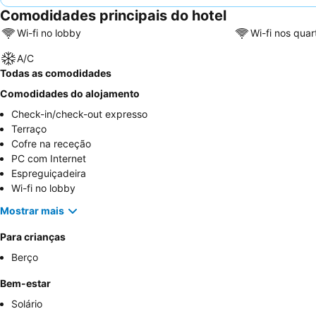
Comodidades principais do hotel
Wi-fi no lobby
Wi-fi nos quar
A/C
Todas as comodidades
Comodidades do alojamento
Check-in/check-out expresso
Terraço
Cofre na receção
PC com Internet
Espreguiçadeira
Wi-fi no lobby
Mostrar mais
Para crianças
Berço
Bem-estar
Solário