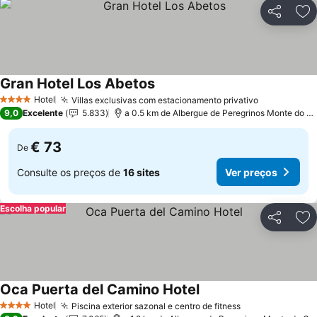
Partilhar
Ad
Gran Hotel Los Abetos
Hotel
Villas exclusivas com estacionamento privativo
4 Estrelas
9,0
Excelente
5.833
a 0.5 km de Albergue de Peregrinos Monte do Gozo
€ 73
De
Consulte os preços de
16 sites
Ver preços
Escolha popular
Partilhar
Ad
Oca Puerta del Camino Hotel
Hotel
Piscina exterior sazonal e centro de fitness
4 Estrelas