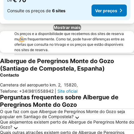
€ 70
De
Consulte os preços de
6 sites
Ver preços
Mostrar mais
Os preços e a disponibilidade que recebemos dos sites de reserva
mudam frequentemente. Como tal, pode haver diferenças entre as
ofertas que consulta no trivago e os preços que estão disponíveis
nos sites de reserva.
Albergue de Peregrinos Monte do Gozo
(Santiago de Compostela, Espanha)
Contacto
Carretera del aeropuerto km. 2
,
15820
,
Telefone
:
+34(981)558942
|
Site oficial
Perguntas frequentes sobre Albergue de
Peregrinos Monte do Gozo
O que faz com que Albergue de Peregrinos Monte do Gozo seja
popular em Santiago de Compostela?
Que alojamentos existem perto de Albergue de Peregrinos Monte do
Gozo?
Quais outras atrações existem perto de Albergue de Peregrinos