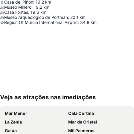
Casa del Piñón
:
19.2
km
Museo Minero
:
19.2
km
Casa Fontes
:
19.6
km
Museo Arqueológico de Portman
:
20.1
km
Region Of Murcia International Airport
:
34.8
km
Veja as atrações nas imediações
Ampliar mapa
Mar Menor
Cala Cortina
La Zenia
Mar de Cristal
Galúa
Mil Palmeras