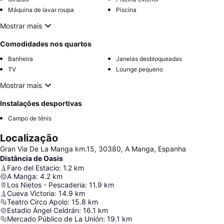
Máquina de lavar roupa
Piscina
Mostrar mais
Comodidades nos quartos
Banheira
Janelas desbloqueadas
TV
Lounge pequeno
Mostrar mais
Instalações desportivas
Campo de ténis
Localização
Gran Via De La Manga km.15, 30380, A Manga, Espanha
Distância de Oasis
Faro del Estacio
:
1.2
km
A Manga
:
4.2
km
Los Nietos - Pescaderia
:
11.9
km
Cueva Victoria
:
14.9
km
Teatro Circo Apolo
:
15.8
km
Estadio Ángel Celdrán
:
16.1
km
Mercado Público de La Unión
:
19.1
km