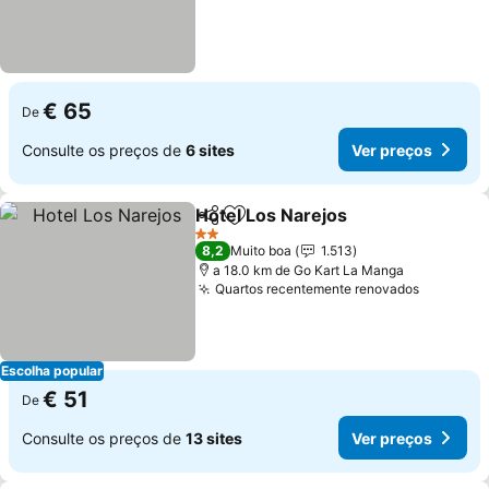
€ 65
De
Consulte os preços de
6 sites
Ver preços
Hotel Los Narejos
Partilhar
Adicionar aos favoritos
Ver preç
2 Estrelas
8,2
Muito boa
1.513
a 18.0 km de Go Kart La Manga
Quartos recentemente renovados
Ver pre
Escolha popular
€ 51
De
Consulte os preços de
13 sites
Ver preços