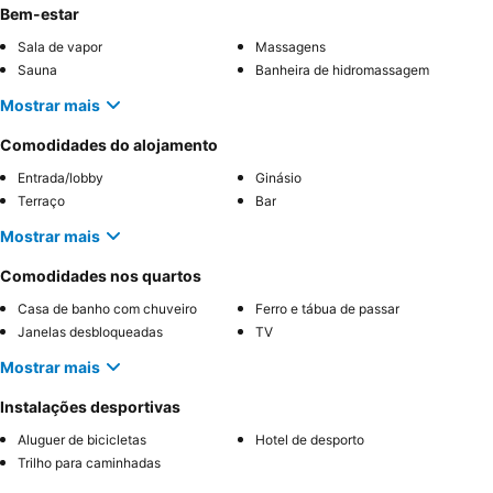
Bem-estar
Sala de vapor
Massagens
Sauna
Banheira de hidromassagem
Mostrar mais
Comodidades do alojamento
Entrada/lobby
Ginásio
Terraço
Bar
Mostrar mais
Comodidades nos quartos
Casa de banho com chuveiro
Ferro e tábua de passar
Janelas desbloqueadas
TV
Mostrar mais
Instalações desportivas
Aluguer de bicicletas
Hotel de desporto
Trilho para caminhadas