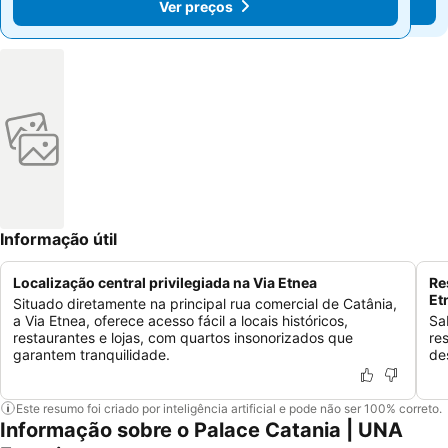
Ver preços
Ver preços
Informação útil
Localização central privilegiada na Via Etnea
Re
Et
Situado diretamente na principal rua comercial de Catânia,
a Via Etnea, oferece acesso fácil a locais históricos,
Sa
restaurantes e lojas, com quartos insonorizados que
re
garantem tranquilidade.
de
Este resumo foi criado por inteligência artificial e pode não ser 100% correto.
Informação sobre o Palace Catania | UNA