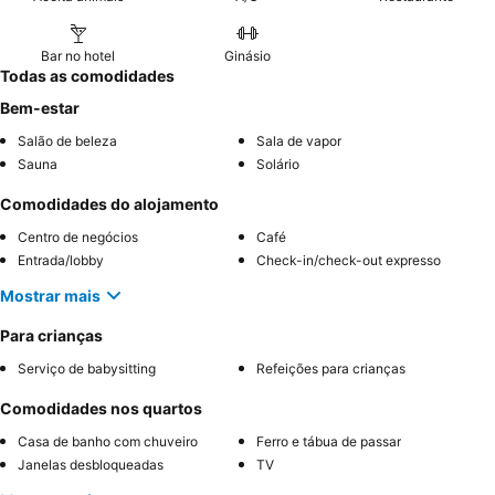
Bar no hotel
Ginásio
Todas as comodidades
Bem-estar
Salão de beleza
Sala de vapor
Sauna
Solário
Comodidades do alojamento
Centro de negócios
Café
Entrada/lobby
Check-in/check-out expresso
Mostrar mais
Para crianças
Serviço de babysitting
Refeições para crianças
Comodidades nos quartos
Casa de banho com chuveiro
Ferro e tábua de passar
Janelas desbloqueadas
TV