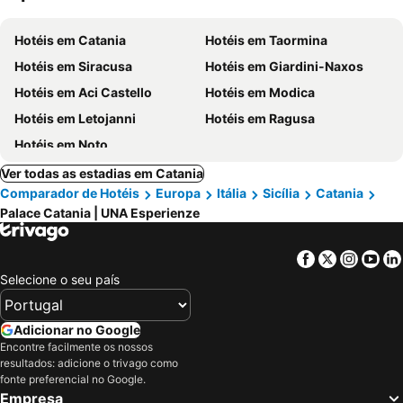
Hotéis em Catania
Hotéis em Taormina
Hotéis em Siracusa
Hotéis em Giardini-Naxos
Hotéis em Aci Castello
Hotéis em Modica
Hotéis em Letojanni
Hotéis em Ragusa
Hotéis em Noto
Ver todas as estadias em Catania
Comparador de Hotéis
Europa
Itália
Sicília
Catania
Palace Catania | UNA Esperienze
Facebook
Twitter
Insta
Yo
Selecione o seu país
Adicionar no Google
Encontre facilmente os nossos
resultados: adicione o trivago como
fonte preferencial no Google.
Empresa