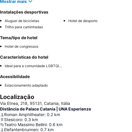
Mostrar mais
Instalações desportivas
Aluguer de bicicletas
Hotel de desporto
Trilho para caminhadas
Tema/tipo de hotel
Hotel de congressos
Características do hotel
Ideal para a comunidade LGBTQIA+
Acessibilidade
Estacionamento adaptado
Localização
Via Etnea, 218, 95131, Catania, Itália
Distância de Palace Catania | UNA Esperienze
Roman Amphitheater
:
0.2
km
Stesicoro
:
0.3
km
Teatro Massimo Bellini
:
0.6
km
Elefantenbrunnen
:
0.7
km