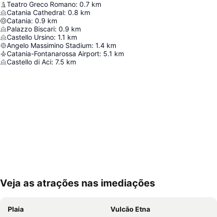
Teatro Greco Romano
:
0.7
km
Catania Cathedral
:
0.8
km
Catania
:
0.9
km
Palazzo Biscari
:
0.9
km
Castello Ursino
:
1.1
km
Angelo Massimino Stadium
:
1.4
km
Catania-Fontanarossa Airport
:
5.1
km
Castello di Aci
:
7.5
km
Veja as atrações nas imediações
Ampliar mapa
Plaia
Vulcão Etna