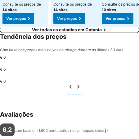
Consulte os preços de
Consulte os preços de
Consulte os preços d
14 sites
14 sites
10 sites
Ver preços
Ver preços
Ver preços
Ver todas as estadias em Catania
Tendência dos preços
Com base nos preços mais baixos no trivago durante os últimos 30 dias
€ 0
€ 0
€ 0
Avaliações
6,2
com base em 1.602 pontuações nos principais
sites