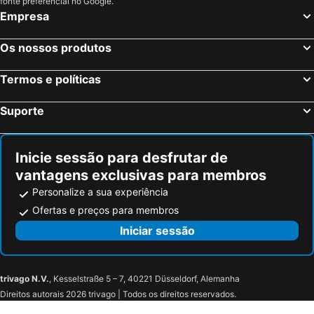
fonte preferencial no Google.
Empresa
Os nossos produtos
Termos e políticas
Suporte
Inicie sessão para desfrutar de
vantagens exclusivas para membros
Personalize a sua experiência
Ofertas e preços para membros
Iniciar sessão
trivago N.V.
, Kesselstraße 5 – 7, 40221 Düsseldorf, Alemanha
Direitos autorais 2026 trivago | Todos os direitos reservados.