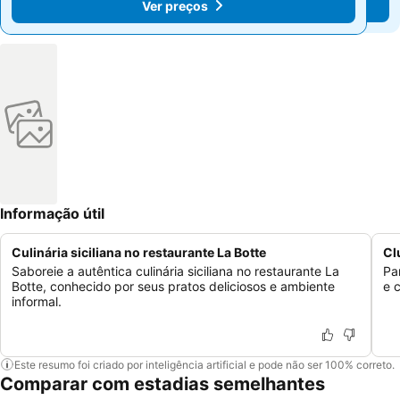
Ver preços
Ver preços
Informação útil
Culinária siciliana no restaurante La Botte
Cl
Saboreie a autêntica culinária siciliana no restaurante La
Pa
Botte, conhecido por seus pratos deliciosos e ambiente
e 
informal.
Este resumo foi criado por inteligência artificial e pode não ser 100% correto.
Comparar com estadias semelhantes