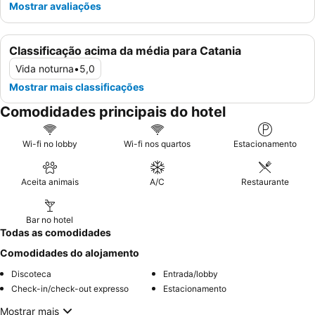
Mostrar avaliações
Classificação acima da média para Catania
Vida noturna
•
5,0
Mostrar mais classificações
Comodidades principais do hotel
Wi-fi no lobby
Wi-fi nos quartos
Estacionamento
Aceita animais
A/C
Restaurante
Bar no hotel
Todas as comodidades
Comodidades do alojamento
Discoteca
Entrada/lobby
Check-in/check-out expresso
Estacionamento
Mostrar mais