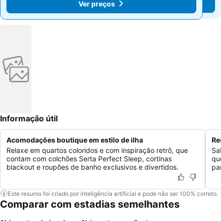
Ver preços
Ver preços
Informação útil
Acomodações boutique em estilo de ilha
Re
Relaxe em quartos coloridos e com inspiração retrô, que
Sa
contam com colchões Serta Perfect Sleep, cortinas
qu
blackout e roupões de banho exclusivos e divertidos.
pa
Este resumo foi criado por inteligência artificial e pode não ser 100% correto.
Comparar com estadias semelhantes