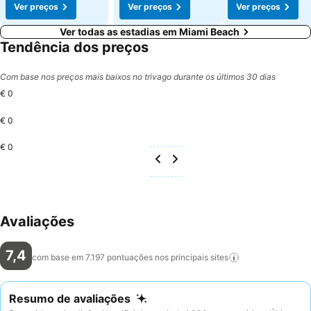
Ver preços
Ver preços
Ver preços
Ver todas as estadias em Miami Beach
Tendência dos preços
Com base nos preços mais baixos no trivago durante os últimos 30 dias
€ 0
€ 0
€ 0
Avaliações
7,4
com base em 7.197 pontuações nos principais
sites
Resumo de avaliações