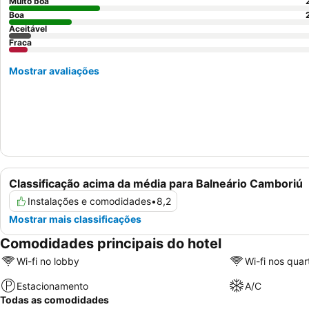
Muito boa
Boa
Aceitável
Fraca
Mostrar avaliações
Classificação acima da média para Balneário Camboriú
Instalações e comodidades
•
8,2
Mostrar mais classificações
Comodidades principais do hotel
Wi-fi no lobby
Wi-fi nos quar
Estacionamento
A/C
Todas as comodidades