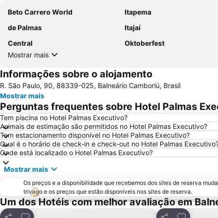
Beto Carrero World
Itapema
de Palmas
Itajaí
Central
Oktoberfest
Mostrar mais
Informações sobre o alojamento
R. São Paulo, 90, 88339-025, Balneário Camboriú, Brasil
Mostrar mais
Perguntas frequentes sobre Hotel Palmas Exe
Tem piscina no Hotel Palmas Executivo?
Animais de estimação são permitidos no Hotel Palmas Executivo?
Tem estacionamento disponível no Hotel Palmas Executivo?
Qual é o horário de check-in e check-out no Hotel Palmas Executivo
Onde está localizado o Hotel Palmas Executivo?
Mostrar mais
Os preços e a disponibilidade que recebemos dos sites de reserva muda
trivago e os preços que estão disponíveis nos sites de reserva.
Um dos Hotéis com melhor avaliação em Baln
Adicionar aos favoritos
Adicionar a