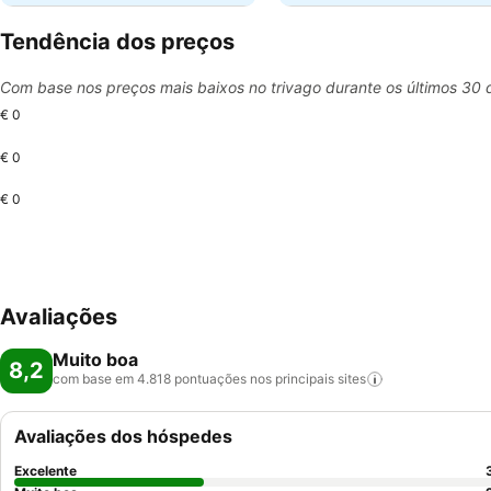
Tendência dos preços
Com base nos preços mais baixos no trivago durante os últimos 30 
€ 0
€ 0
€ 0
Avaliações
Muito boa
8,2
com base em 4.818 pontuações nos principais
sites
Avaliações dos hóspedes
Excelente