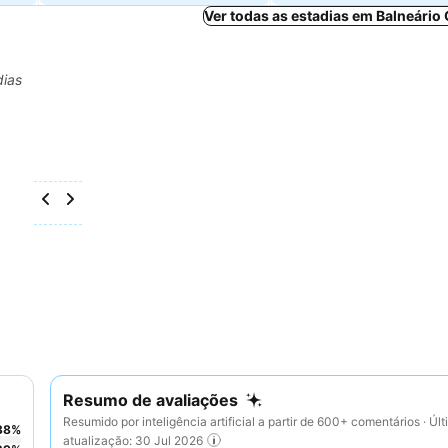
Ver todas as estadias em Balneári
dias
Resumo de avaliações
Resumido por inteligência artificial a partir de 600+ comentários · Úl
38
%
atualização: 30 Jul 2026