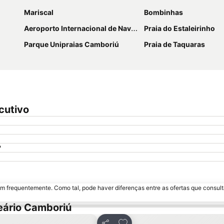
Mariscal
Bombinhas
Aeroporto Internacional de Navegantes
Praia do Estaleirinho
Parque Unipraias Camboriú
Praia de Taquaras
cutivo
?
m frequentemente. Como tal, pode haver diferenças entre as ofertas que consult
eário Camboriú
os favoritos
Adicionar aos favoritos