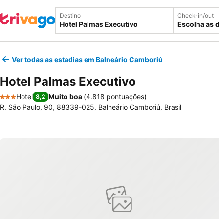
Destino
Check-in/out
Escolha as 
Ver todas as estadias em Balneário Camboriú
Hotel Palmas Executivo
Hotel
Muito boa
(
4.818 pontuações
)
8,2
3 Estrelas
R. São Paulo, 90, 88339-025, Balneário Camboriú, Brasil