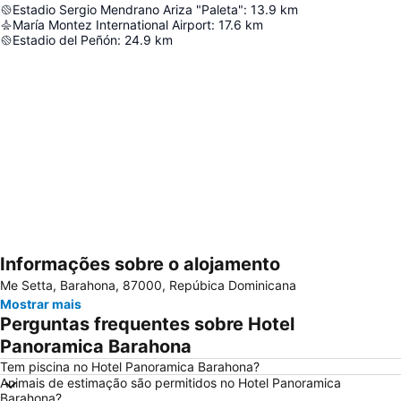
Estadio Sergio Mendrano Ariza "Paleta"
:
13.9
km
María Montez International Airport
:
17.6
km
Estadio del Peñón
:
24.9
km
Informações sobre o alojamento
Ampliar mapa
Me Setta, Barahona, 87000, Repúbica Dominicana
Mostrar mais
Perguntas frequentes sobre Hotel
Panoramica Barahona
Tem piscina no Hotel Panoramica Barahona?
Animais de estimação são permitidos no Hotel Panoramica
Barahona?