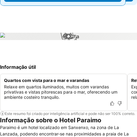
1 / 3
Informação útil
Quartos com vista para o mar e varandas
Re
Relaxe em quartos iluminados, muitos com varandas
Ex
privativas e vistas pitorescas para o mar, oferecendo um
co
ambiente costeiro tranquilo.
re
Este resumo foi criado por inteligência artificial e pode não ser 100% correto.
Informação sobre o Hotel Paraimo
Paraimo é um hotel localizado em Sanxenxo, na zona de La
Lanzada, podendo encontrar-se nas proximidades a praia de La