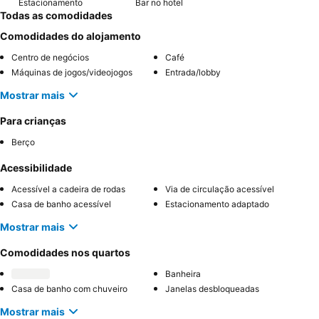
Estacionamento
Bar no hotel
Todas as comodidades
Comodidades do alojamento
Centro de negócios
Café
Máquinas de jogos/videojogos
Entrada/lobby
Mostrar mais
Para crianças
Berço
Acessibilidade
Acessível a cadeira de rodas
Via de circulação acessível
Casa de banho acessível
Estacionamento adaptado
Mostrar mais
Comodidades nos quartos
Banheira
Casa de banho com chuveiro
Janelas desbloqueadas
Mostrar mais