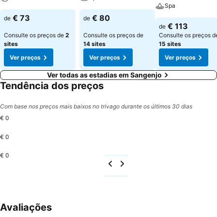
Spa
€ 73
€ 80
de
de
€ 113
de
Consulte os preços de
2
Consulte os preços de
Consulte os preços d
sites
14 sites
15 sites
Ver preços
Ver preços
Ver preços
Ver todas as estadias em Sangenjo
Tendência dos preços
Com base nos preços mais baixos no trivago durante os últimos 30 dias
€ 0
€ 0
€ 0
Avaliações