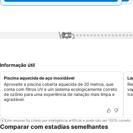
1 / 70
Informação útil
Piscina aquecida de aço inoxidável
La
Aproveite a piscina coberta aquecida de 20 metros, que
Re
conta com filtros UV e um sistema ecologicamente correto
va
de ozônio para uma experiência de natação mais limpa e
tr
agradável.
Este resumo foi criado por inteligência artificial e pode não ser 100% correto.
Comparar com estadias semelhantes