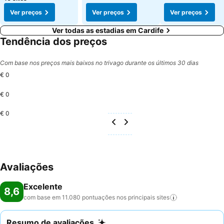
Ver preços
Ver preços
Ver preços
Ver todas as estadias em Cardife
Tendência dos preços
Com base nos preços mais baixos no trivago durante os últimos 30 dias
€ 0
€ 0
€ 0
Avaliações
Excelente
8,6
com base em 11.080 pontuações nos principais
sites
Resumo de avaliações