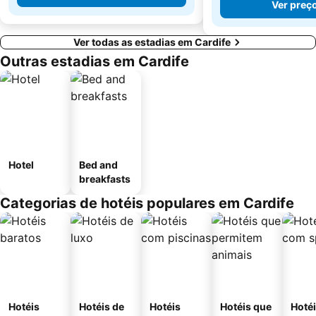
Ver preç
Ver todas as estadias em Cardife
Outras estadias em Cardife
Hotel
Bed and
breakfasts
Categorias de hotéis populares em Cardife
Hotéis
Hotéis de
Hotéis
Hotéis que
Hoté