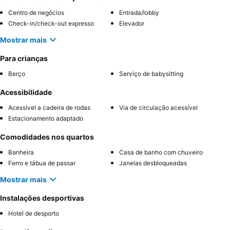
Centro de negócios
Entrada/lobby
Check-in/check-out expresso
Elevador
Mostrar mais
Para crianças
Berço
Serviço de babysitting
Acessibilidade
Acessível a cadeira de rodas
Via de circulação acessível
Estacionamento adaptado
Comodidades nos quartos
Banheira
Casa de banho com chuveiro
Ferro e tábua de passar
Janelas desbloqueadas
Mostrar mais
Instalações desportivas
Hotel de desporto