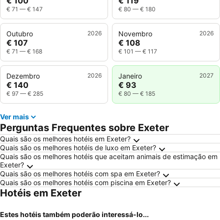
€ 100
€ 119
€ 71
—
€ 147
€ 80
—
€ 180
Outubro
2026
Novembro
2026
€ 107
€ 108
€ 71
—
€ 168
€ 101
—
€ 117
Dezembro
2026
Janeiro
2027
€ 140
€ 93
€ 97
—
€ 285
€ 80
—
€ 185
Ver mais
Perguntas Frequentes sobre Exeter
Quais são os melhores hotéis em Exeter?
Quais são os melhores hotéis de luxo em Exeter?
Quais são os melhores hotéis que aceitam animais de estimação em
Exeter?
Quais são os melhores hotéis com spa em Exeter?
Quais são os melhores hotéis com piscina em Exeter?
Hotéis em Exeter
Estes hotéis também poderão interessá-lo...