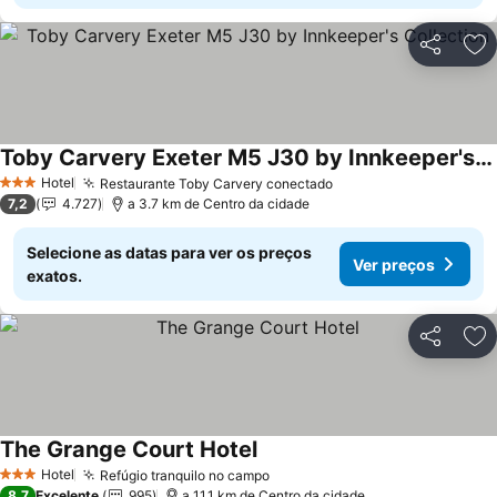
Partilhar
Ad
Toby Carvery Exeter M5 J30 by Innkeeper's Collection
Ver preços
Hotel
Restaurante Toby Carvery conectado
Ver preços
3 Estrelas
7,2
4.727
a 3.7 km de Centro da cidade
Selecione as datas para ver os preços
Ver preços
exatos.
Partilhar
Ad
The Grange Court Hotel
Ver preços
Hotel
Refúgio tranquilo no campo
Ver preços
3 Estrelas
8,7
Excelente
995
a 11.1 km de Centro da cidade