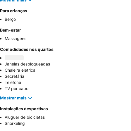
Para crianças
Berço
Bem-estar
Massagens
Comodidades nos quartos
Janelas desbloqueadas
Chaleira elétrica
Secretária
Telefone
TV por cabo
Mostrar mais
Instalações desportivas
Aluguer de bicicletas
Snorkeling