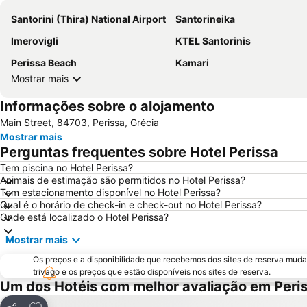
Santorini (Thira) National Airport
Santorineika
Imerovigli
KTEL Santorinis
Perissa Beach
Kamari
Mostrar mais
Informações sobre o alojamento
Main Street, 84703, Perissa, Grécia
Mostrar mais
Perguntas frequentes sobre Hotel Perissa
Tem piscina no Hotel Perissa?
Animais de estimação são permitidos no Hotel Perissa?
Tem estacionamento disponível no Hotel Perissa?
Qual é o horário de check-in e check-out no Hotel Perissa?
Onde está localizado o Hotel Perissa?
Mostrar mais
Os preços e a disponibilidade que recebemos dos sites de reserva muda
trivago e os preços que estão disponíveis nos sites de reserva.
Um dos Hotéis com melhor avaliação em Peri
Adicionar aos favoritos