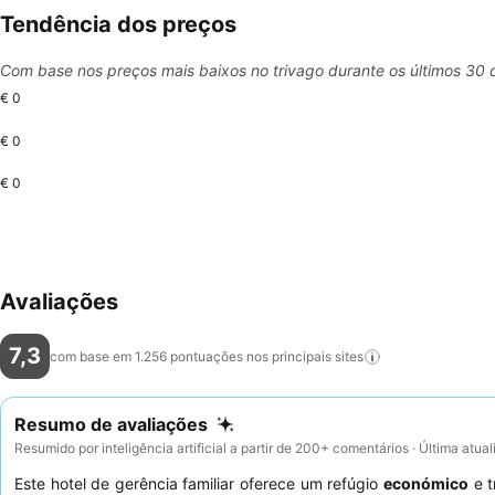
Tendência dos preços
Com base nos preços mais baixos no trivago durante os últimos 30 
€ 0
€ 0
€ 0
Avaliações
7,3
com base em 1.256 pontuações nos principais
sites
Resumo de avaliações
Resumido por inteligência artificial a partir de 200+ comentários · Última atua
Este hotel de gerência familiar oferece um refúgio
económico
e t