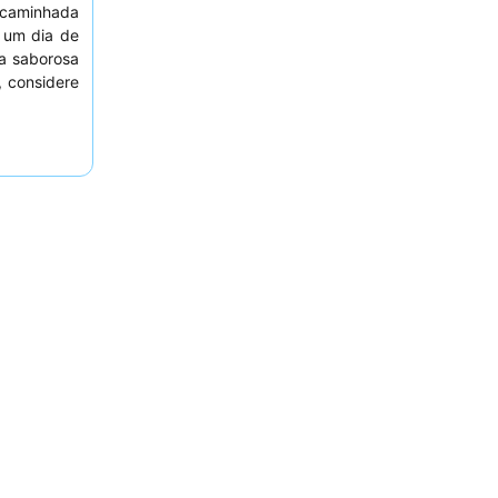
a caminhada
 um dia de
da saborosa
, considere