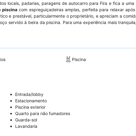
dos locais, padarias, paragens de autocarro para Fira e fica a um
 piscina
com espreguiçadeiras amplas, perfeita para relaxar após
ico e prestável, particularmente o proprietário, e apreciam a comi
ço servido à beira da piscina. Para uma experiência mais tranquila
tos
Piscina
Entrada/lobby
Estacionamento
Piscina exterior
Quarto para não fumadores
Guarda-sol
Lavandaria