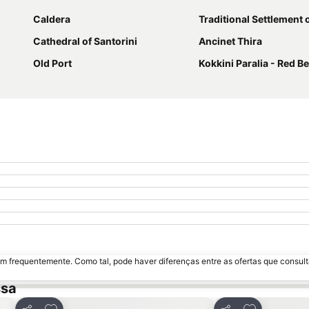
Caldera
Traditional Settlement 
Cathedral of Santorini
Ancinet Thira
Old Port
Kokkini Paralia - Red B
m frequentemente. Como tal, pode haver diferenças entre as ofertas que consult
ssa
Adicionar aos favoritos
Adicionar ao