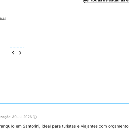
dias
lização: 30 Jul 2026
ranquilo em Santorini, ideal para turistas e viajantes com orçamento 