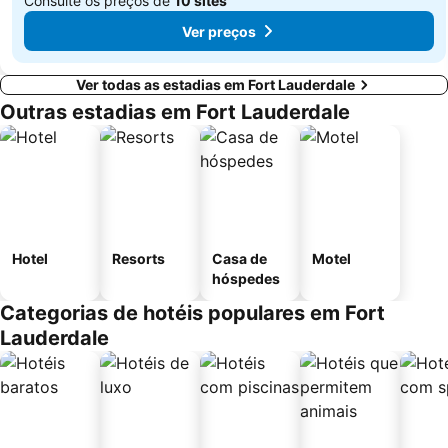
Consulte os preços de
10 sites
Ver preços
Ver todas as estadias em Fort Lauderdale
Outras estadias em Fort Lauderdale
Hotel
Resorts
Casa de
Motel
hóspedes
Categorias de hotéis populares em Fort
Lauderdale