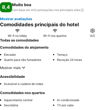
Muito boa
8,4
com base em 442 pontuações nos principais
sites
Mostrar avaliações
Comodidades principais do hotel
Wi-fi no lobby
Wi-fi nos quartos
A/C
Todas as comodidades
Comodidades do alojamento
Elevador
Terraço
Quarto para não fumadores
Receção 24 horas
Mostrar mais
Acessibilidade
Acessível a cadeira de rodas
Comodidades nos quartos
Aquecimento central
Ar condicionado
Secretária
TV por cabo