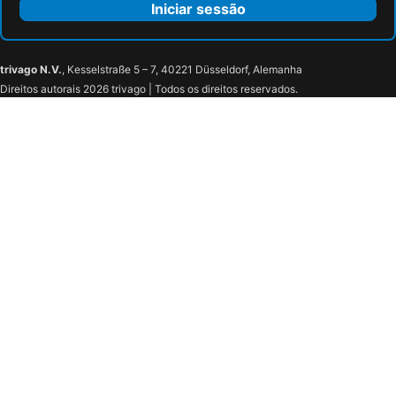
Iniciar sessão
trivago N.V.
, Kesselstraße 5 – 7, 40221 Düsseldorf, Alemanha
Direitos autorais 2026 trivago | Todos os direitos reservados.