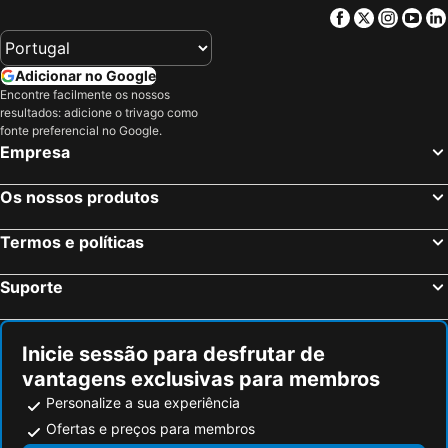
Facebook
Twitter
Insta
Yo
Adicionar no Google
Encontre facilmente os nossos
resultados: adicione o trivago como
fonte preferencial no Google.
Empresa
Os nossos produtos
Termos e políticas
Suporte
Inicie sessão para desfrutar de
vantagens exclusivas para membros
Personalize a sua experiência
Ofertas e preços para membros