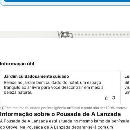
1 / 55
Informação útil
Jardim cuidadosamente cuidado
Lo
Relaxe no jardim bem cuidado do hotel, um espaço
Si
tranquilo ao ar livre para você descontrair em meio à
vi
beleza natural.
um
Este resumo foi criado por inteligência artificial e pode não ser 100% correto.
Informação sobre o Pousada de A Lanzada
A Pousada de A Lanzada está situada no mesmo istmo da península
do Grove. Na Pousada de A Lanzada deparar-se-á com um