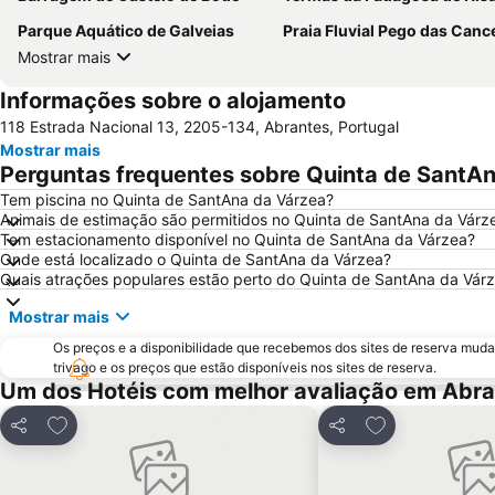
Parque Aquático de Galveias
Praia Fluvial Pego das Canc
Mostrar mais
Informações sobre o alojamento
118 Estrada Nacional 13, 2205-134, Abrantes, Portugal
Mostrar mais
Perguntas frequentes sobre Quinta de SantA
Tem piscina no Quinta de SantAna da Várzea?
Animais de estimação são permitidos no Quinta de SantAna da Várz
Tem estacionamento disponível no Quinta de SantAna da Várzea?
Onde está localizado o Quinta de SantAna da Várzea?
Quais atrações populares estão perto do Quinta de SantAna da Vár
Mostrar mais
Os preços e a disponibilidade que recebemos dos sites de reserva muda
trivago e os preços que estão disponíveis nos sites de reserva.
Um dos Hotéis com melhor avaliação em Abr
Adicionar aos favoritos
Adicionar aos f
Partilhar
Partilhar