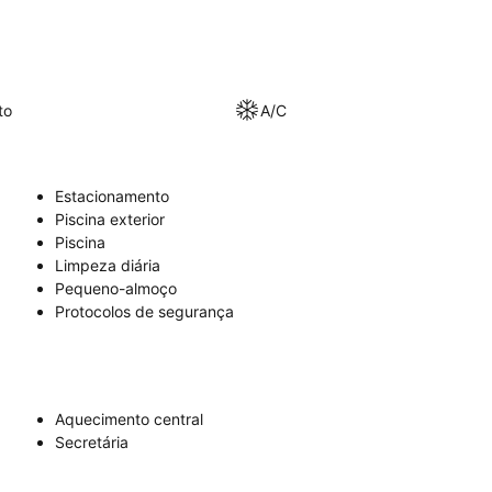
to
A/C
Estacionamento
Piscina exterior
Piscina
Limpeza diária
Pequeno-almoço
Protocolos de segurança
Aquecimento central
Secretária