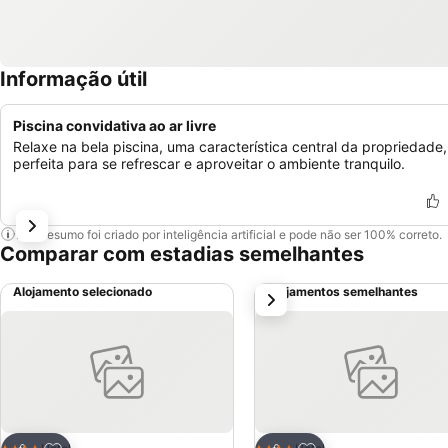
Informação útil
Piscina convidativa ao ar livre
Relaxe na bela piscina, uma característica central da propriedade,
perfeita para se refrescar e aproveitar o ambiente tranquilo.
Este resumo foi criado por inteligência artificial e pode não ser 100% correto.
Comparar com estadias semelhantes
Alojamento selecionado
Alojamentos semelhantes
próximo