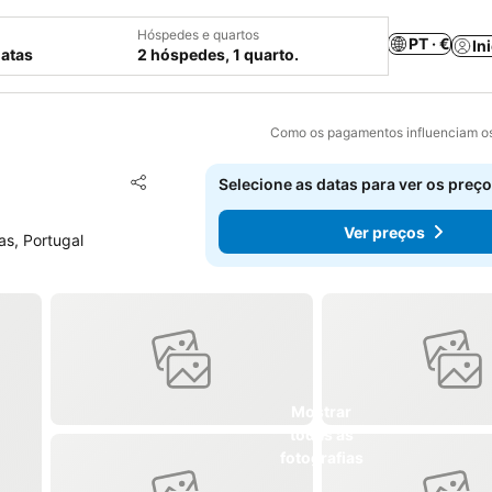
Hóspedes e quartos
PT · €
In
datas
2 hóspedes, 1 quarto.
Como os pagamentos influenciam os
Adicionar aos favoritos
Selecione as datas para ver os preço
Partilhar
Ver preços
as, Portugal