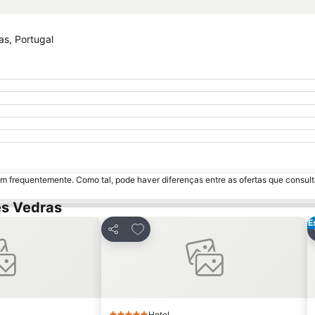
as, Portugal
m frequentemente. Como tal, pode haver diferenças entre as ofertas que consult
es Vedras
E
favoritos
Adicionar aos favoritos
Partilhar
Hotel