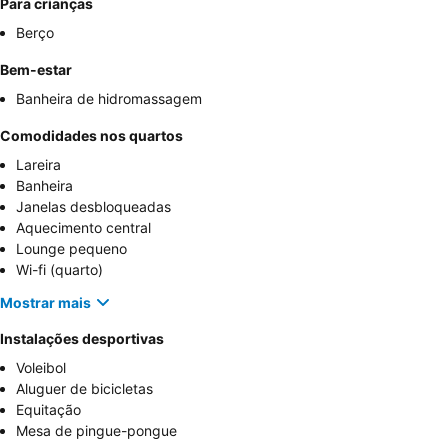
Para crianças
Berço
Bem-estar
Banheira de hidromassagem
Comodidades nos quartos
Lareira
Banheira
Janelas desbloqueadas
Aquecimento central
Lounge pequeno
Wi-fi (quarto)
Mostrar mais
Instalações desportivas
Voleibol
Aluguer de bicicletas
Equitação
Mesa de pingue-pongue