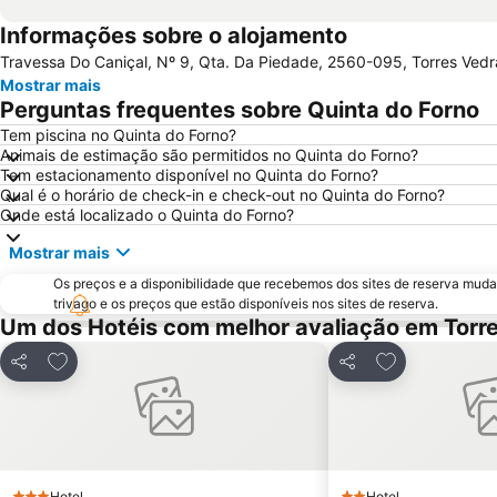
Informações sobre o alojamento
Travessa Do Caniçal, Nº 9, Qta. Da Piedade, 2560-095, Torres Vedr
Mostrar mais
Perguntas frequentes sobre Quinta do Forno
Tem piscina no Quinta do Forno?
Animais de estimação são permitidos no Quinta do Forno?
Tem estacionamento disponível no Quinta do Forno?
Qual é o horário de check-in e check-out no Quinta do Forno?
Onde está localizado o Quinta do Forno?
Mostrar mais
Os preços e a disponibilidade que recebemos dos sites de reserva muda
trivago e os preços que estão disponíveis nos sites de reserva.
Um dos Hotéis com melhor avaliação em Torr
Adicionar aos favoritos
Adicionar aos 
Partilhar
Partilhar
Hotel
Hotel