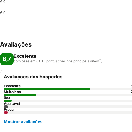
€ 0
€ 0
Avaliações
Excelente
8,7
com base em 6.015 pontuações nos principais
sites
Avaliações dos hóspedes
Excelente
Muito boa
Boa
Aceitável
Fraca
Mostrar avaliações