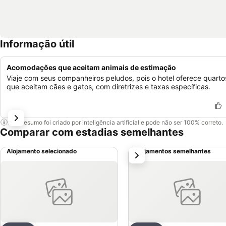
Informação útil
Acomodações que aceitam animais de estimação
Viaje com seus companheiros peludos, pois o hotel oferece quarto
que aceitam cães e gatos, com diretrizes e taxas específicas.
Este resumo foi criado por inteligência artificial e pode não ser 100% correto.
Comparar com estadias semelhantes
Alojamento selecionado
Alojamentos semelhantes
próximo