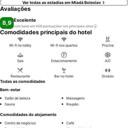
Ver todas as estadias em Mladá Boleslav
Avaliações
Excelente
8,9
com base em 459 pontuações nos principais
sites
Comodidades principais do hotel
Wi-fi no lobby
Wi-fi nos quartos
Piscina
Spa
Estacionamento
A/C
Restaurante
Bar no hotel
Ginásio
Todas as comodidades
Bem-estar
Salão de beleza
Massagens
Sauna
Roupão
Comodidades do alojamento
Centro de negócios
Café