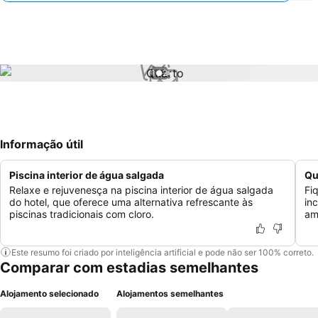
1 / 2
Informação útil
Piscina interior de água salgada
Qu
Relaxe e rejuvenesça na piscina interior de água salgada
Fi
do hotel, que oferece uma alternativa refrescante às
in
piscinas tradicionais com cloro.
am
Este resumo foi criado por inteligência artificial e pode não ser 100% correto.
Comparar com estadias semelhantes
Alojamento selecionado
Alojamentos semelhantes