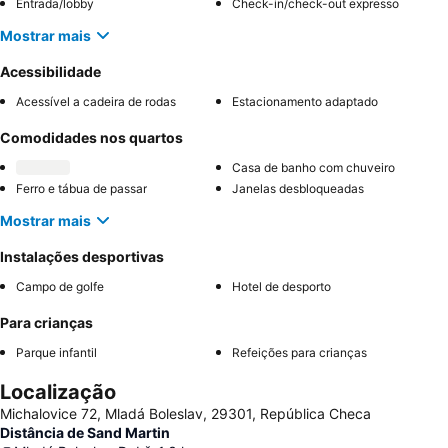
Entrada/lobby
Check-in/check-out expresso
Mostrar mais
Acessibilidade
Acessível a cadeira de rodas
Estacionamento adaptado
Comodidades nos quartos
Casa de banho com chuveiro
Ferro e tábua de passar
Janelas desbloqueadas
Mostrar mais
Instalações desportivas
Campo de golfe
Hotel de desporto
Para crianças
Parque infantil
Refeições para crianças
Localização
Michalovice 72, Mladá Boleslav, 29301, República Checa
Distância de Sand Martin