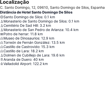
Localização
C. Santo Domingo, 12, 09610, Santo Domingo de Silos, Espanha
Distância de Hotel Santo Domingo De Silos
Santo Domingo de Silos
:
0.1
km
Monasterio de Santo Domingo de Silos
:
0.1
km
Cemitério De Sad Hill
:
3.2
km
Monasterio de San Pedro de Arlanza
:
10.4
km
Potro de herrar
:
11.8
km
Museo de Dinosaurios
:
12.9
km
Torreón de Fernán González
:
13.5
km
Castillo de Castrovido
:
15.3
km
Castillo de Lara
:
18.2
km
Dolmen de Cubillejo de Lara
:
19.6
km
Aranda de Duero
:
40
km
Valladolid Airport
:
122.2
km