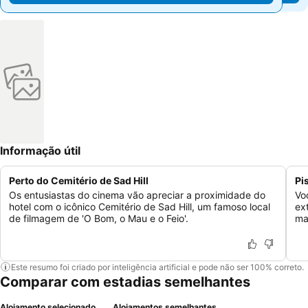
Informação útil
Perto do Cemitério de Sad Hill
Pi
Os entusiastas do cinema vão apreciar a proximidade do
Vo
hotel com o icônico Cemitério de Sad Hill, um famoso local
ex
de filmagem de 'O Bom, o Mau e o Feio'.
ma
Este resumo foi criado por inteligência artificial e pode não ser 100% correto.
Comparar com estadias semelhantes
Alojamento selecionado
Alojamentos semelhantes