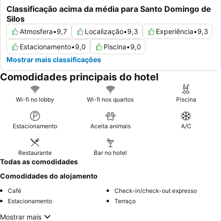
Classificação acima da média para Santo Domingo de
Silos
Atmosfera
•
9,7
Localização
•
9,3
Experiência
•
9,3
Estacionamento
•
9,0
Piscina
•
9,0
Mostrar mais classificações
Comodidades principais do hotel
Wi-fi no lobby
Wi-fi nos quartos
Piscina
Estacionamento
Aceita animais
A/C
Restaurante
Bar no hotel
Todas as comodidades
Comodidades do alojamento
Café
Check-in/check-out expresso
Estacionamento
Terraço
Mostrar mais