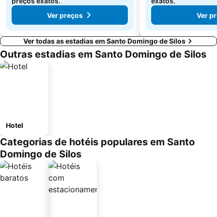
preços exatos.
exatos.
Ver preços
Ver p
Ver todas as estadias em Santo Domingo de Silos
Outras estadias em Santo Domingo de Silos
Hotel
Categorias de hotéis populares em Santo
Domingo de Silos