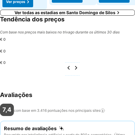
Ver preços
Ver todas as estadias em Santo Domingo de Silos
Tendência dos preços
Com base nos preços mais baixos no trivago durante os últimos 30 dias
€ 0
€ 0
€ 0
Avaliações
7,4
com base em 3.416 pontuações nos principais
sites
Resumo de avaliações
Resumido por inteligência artificial a partir de 800+ comentários · Última