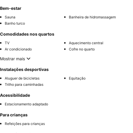
Bem-estar
Sauna
Banheira de hidromassagem
Banho turco
Comodidades nos quartos
TV
Aquecimento central
Ar condicionado
Cofre no quarto
Mostrar mais
Instalações desportivas
Aluguer de bicicletas
Equitação
Trilho para caminhadas
Acessibilidade
Estacionamento adaptado
Para crianças
Refeições para crianças