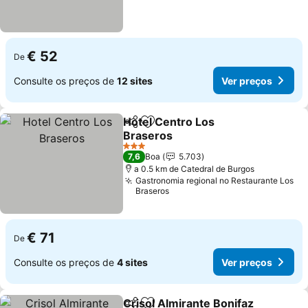
€ 52
De
Consulte os preços de
12 sites
Ver preços
Hotel Centro Los
Partilhar
Adicionar aos favoritos
Braseros
Ver preços
3 Estrelas
7,6
Boa
5.703
a 0.5 km de Catedral de Burgos
Gastronomia regional no Restaurante Los
Braseros
€ 71
De
Consulte os preços de
4 sites
Ver preços
Crisol Almirante Bonifaz