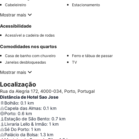
Cabeleireiro
Estacionamento
Mostrar mais
Acessibilidade
Acessível a cadeira de rodas
Comodidades nos quartos
Casa de banho com chuveiro
Ferro e tábua de passar
Janelas desbloqueadas
TV
Mostrar mais
Localização
Rua da Alegria 172, 4000-034, Porto, Portugal
Distância de Hotel Sao Jose
Bolhão
:
0.1
km
Capela das Almas
:
0.1
km
Porto
:
0.6
km
Estação de São Bento
:
0.7
km
Livraria Lello & Irmão
:
1
km
Sé Do Porto
:
1
km
Palácio da Bolsa
:
1.3
km