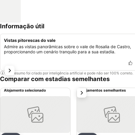
Informação útil
Vistas pitorescas do vale
Admire as vistas panorâmicas sobre o vale de Rosalia de Castro,
proporcionando um cenário tranquilo para a sua estadia.
Este resumo foi criado por inteligência artificial e pode não ser 100% correto.
Comparar com estadias semelhantes
Alojamento selecionado
Alojamentos semelhantes
próximo