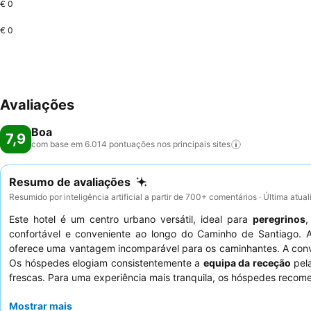
€ 0
€ 0
Avaliações
Boa
7,9
com base em 6.014 pontuações nos principais
sites
Resumo de avaliações
Resumido por inteligência artificial a partir de 700+ comentários · Última atua
Este hotel é um centro urbano versátil, ideal para
peregrinos
confortável e conveniente ao longo do Caminho de Santiago. A
oferece uma vantagem incomparável para os caminhantes. A con
Os hóspedes elogiam consistentemente a
equipa da receção
pela
frescas. Para uma experiência mais tranquila, os hóspedes recom
Mostrar mais