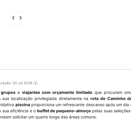
lização: 30 Jul 2026
,
grupos
e
viajantes com orçamento limitado
que procuram um
 sua localização privilegiada diretamente na
rota do Caminho d
vidativa
piscina
proporciona um refrescante descanso após um dia 
 sua eficiência e o
buffet de pequeno-almoço
pelas suas seleções
endam solicitar um quarto longe das áreas comuns.