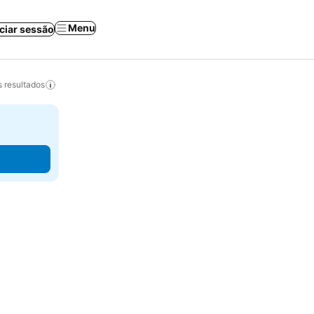
Menu
iciar sessão
 resultados