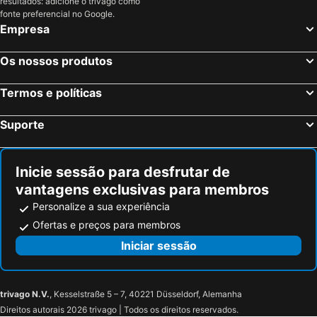
resultados: adicione o trivago como
fonte preferencial no Google.
Empresa
Os nossos produtos
Termos e políticas
Suporte
Inicie sessão para desfrutar de
vantagens exclusivas para membros
Personalize a sua experiência
Ofertas e preços para membros
Iniciar sessão
trivago N.V.
, Kesselstraße 5 – 7, 40221 Düsseldorf, Alemanha
Direitos autorais 2026 trivago | Todos os direitos reservados.