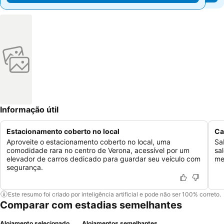
Informação útil
Estacionamento coberto no local
Ca
Aproveite o estacionamento coberto no local, uma
Sa
comodidade rara no centro de Verona, acessível por um
sa
elevador de carros dedicado para guardar seu veículo com
me
segurança.
Este resumo foi criado por inteligência artificial e pode não ser 100% correto.
Comparar com estadias semelhantes
Alojamento selecionado
Alojamentos semelhantes