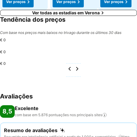
Ver preços
Ver preços
Ver preços
Ver todas as estadias em Verona
Tendência dos preços
Com base nos preços mais baixos no trivago durante os últimos 30 dias
€ 0
€ 0
€ 0
Avaliações
Excelente
8,5
com base em 5.876 pontuações nos principais
sites
Resumo de avaliações
Resumido por inteligência artificial a partir de 1.000+ comentários · Última