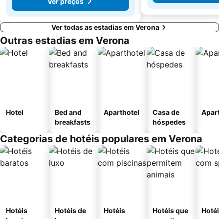
Ver preços
Ver todas as estadias em Verona
Outras estadias em Verona
Hotel
Bed and
Aparthotel
Casa de
Apar
breakfasts
hóspedes
Categorias de hotéis populares em Verona
Hotéis
Hotéis de
Hotéis
Hotéis que
Hoté