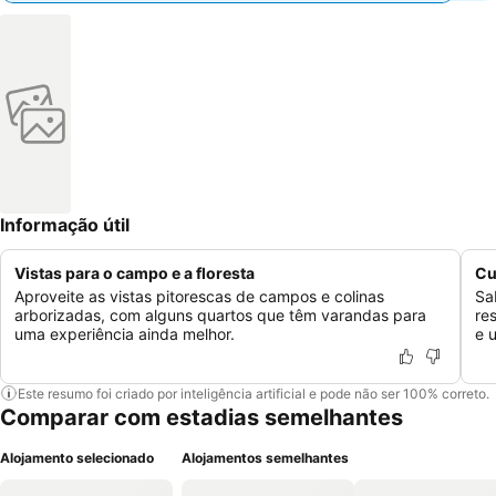
Informação útil
Vistas para o campo e a floresta
Cu
Aproveite as vistas pitorescas de campos e colinas
Sa
arborizadas, com alguns quartos que têm varandas para
re
uma experiência ainda melhor.
e 
Este resumo foi criado por inteligência artificial e pode não ser 100% correto.
Comparar com estadias semelhantes
Alojamento selecionado
Alojamentos semelhantes