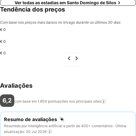
Ver todas as estadias em Santo Domingo de Silos
Tendência dos preços
Com base nos preços mais baixos no trivago durante os últimos 30 dias
€ 0
€ 0
€ 0
Avaliações
6,2
com base em 1.804 pontuações nos principais
sites
Resumo de avaliações
Resumido por inteligência artificial a partir de 400+ comentários · Última
atualização: 30 Jul 2026