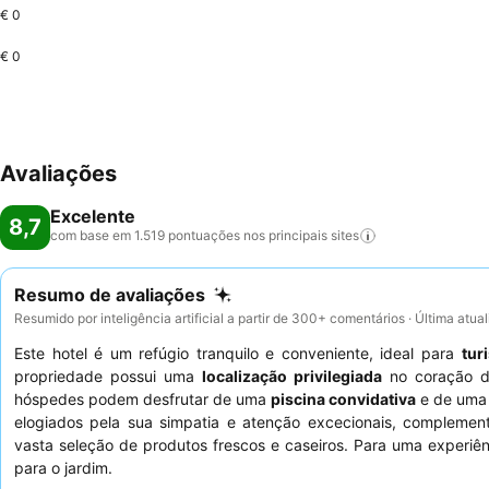
€ 0
€ 0
Avaliações
Excelente
8,7
com base em 1.519 pontuações nos principais
sites
Resumo de avaliações
Resumido por inteligência artificial a partir de 300+ comentários · Última atu
Este hotel é um refúgio tranquilo e conveniente, ideal para
tur
propriedade possui uma
localização privilegiada
no coração da
hóspedes podem desfrutar de uma
piscina convidativa
e de uma 
elogiados pela sua simpatia e atenção excecionais, compleme
vasta seleção de produtos frescos e caseiros. Para uma experiên
para o jardim.