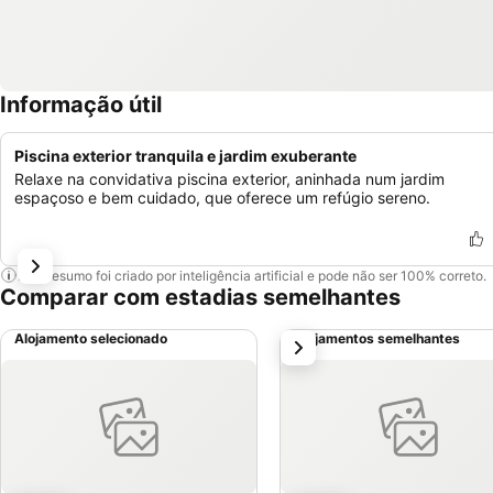
Informação útil
Piscina exterior tranquila e jardim exuberante
Relaxe na convidativa piscina exterior, aninhada num jardim
espaçoso e bem cuidado, que oferece um refúgio sereno.
Este resumo foi criado por inteligência artificial e pode não ser 100% correto.
Comparar com estadias semelhantes
Alojamento selecionado
Alojamentos semelhantes
próximo