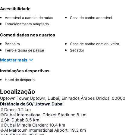
Acessibilidade
Acessível a cadeira de rodas
Casa de banho acessível
Estacionamento adaptado
Comodidades nos quartos
Banheira
Casa de banho com chuveiro
Ferro e tábua de passar
Secador
Mostrar mais
Instalações desportivas
Hotel de desporto
Localização
Uptown Tower Uptown, Dubai, Emirados Árabes Unidos, 00000
Distância de SO/ Uptown Dubai
Dmcc
:
1.2
km
Dubai International Cricket Stadium
:
8
km
Ski Dubai
:
8.5
km
Dubai Miracle Garden
:
10.4
km
Al Maktoum International Airport
:
19.3
km