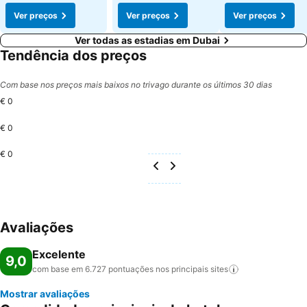
Ver preços
Ver preços
Ver preços
Ver todas as estadias em Dubai
Tendência dos preços
Com base nos preços mais baixos no trivago durante os últimos 30 dias
€ 0
€ 0
€ 0
Avaliações
Excelente
9,0
com base em 6.727 pontuações nos principais
sites
Mostrar avaliações