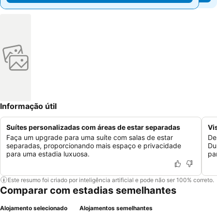
Informação útil
Suítes personalizadas com áreas de estar separadas
Vi
Faça um upgrade para uma suíte com salas de estar
De
separadas, proporcionando mais espaço e privacidade
Du
para uma estadia luxuosa.
pa
Este resumo foi criado por inteligência artificial e pode não ser 100% correto.
Comparar com estadias semelhantes
Alojamento selecionado
Alojamentos semelhantes