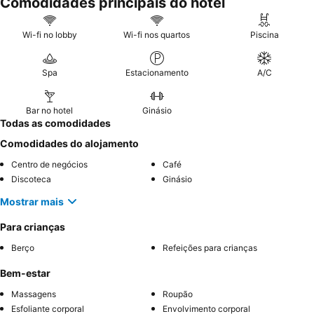
Comodidades principais do hotel
Wi-fi no lobby
Wi-fi nos quartos
Piscina
Spa
Estacionamento
A/C
Bar no hotel
Ginásio
Todas as comodidades
Comodidades do alojamento
Centro de negócios
Café
Discoteca
Ginásio
Mostrar mais
Para crianças
Berço
Refeições para crianças
Bem-estar
Massagens
Roupão
Esfoliante corporal
Envolvimento corporal