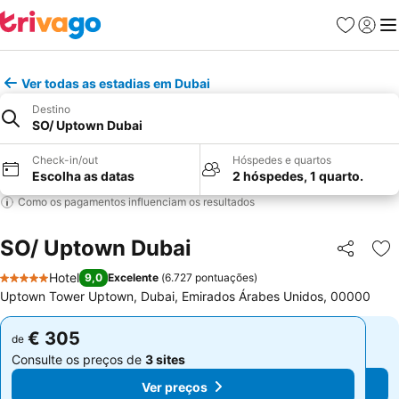
Favoritos
Iniciar
Me
Ver todas as estadias em Dubai
Destino
SO/ Uptown Dubai
Check-in/out
Hóspedes e quartos
Escolha as datas
2 hóspedes, 1 quarto.
Como os pagamentos influenciam os resultados
SO/ Uptown Dubai
Partilhar
Ad
Hotel
9,0
Excelente
(
6.727 pontuações
)
5 Estrelas
Uptown Tower Uptown, Dubai, Emirados Árabes Unidos, 00000
€ 305
€ 305
de
de
Consulte os preços de
3 sites
Consulte os preços de
3 sites
Ver preços
Ver preços