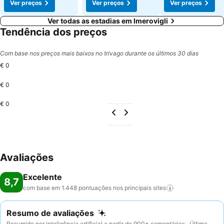
Ver preços
Ver preços
Ver preços
Ver todas as estadias em Imerovigli
Tendência dos preços
Com base nos preços mais baixos no trivago durante os últimos 30 dias
€ 0
€ 0
€ 0
Avaliações
Excelente
8,7
com base em 1.448 pontuações nos principais
sites
Resumo de avaliações
Resumido por inteligência artificial a partir de 900+ comentários · Última