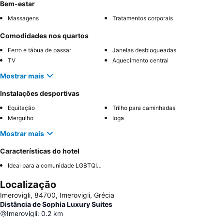
Bem-estar
Massagens
Tratamentos corporais
Comodidades nos quartos
Ferro e tábua de passar
Janelas desbloqueadas
TV
Aquecimento central
Mostrar mais
Instalações desportivas
Equitação
Trilho para caminhadas
Mergulho
Ioga
Mostrar mais
Características do hotel
Ideal para a comunidade LGBTQIA+
Localização
Imerovigli, 84700, Imerovigli, Grécia
Distância de Sophia Luxury Suites
Imerovigli
:
0.2
km