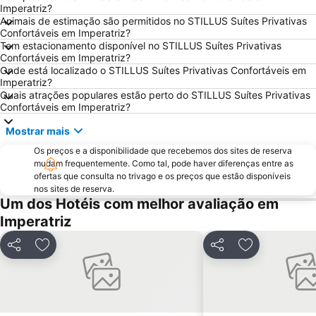
Imperatriz?
Animais de estimação são permitidos no STILLUS Suítes Privativas
Confortáveis em Imperatriz?
Tem estacionamento disponível no STILLUS Suítes Privativas
Confortáveis em Imperatriz?
Onde está localizado o STILLUS Suítes Privativas Confortáveis em
Imperatriz?
Quais atrações populares estão perto do STILLUS Suítes Privativas
Confortáveis em Imperatriz?
Mostrar mais
Os preços e a disponibilidade que recebemos dos sites de reserva
mudam frequentemente. Como tal, pode haver diferenças entre as
ofertas que consulta no trivago e os preços que estão disponíveis
nos sites de reserva.
Um dos Hotéis com melhor avaliação em
Imperatriz
Partilhar
Adicionar aos favoritos
Partilhar
Adicionar aos