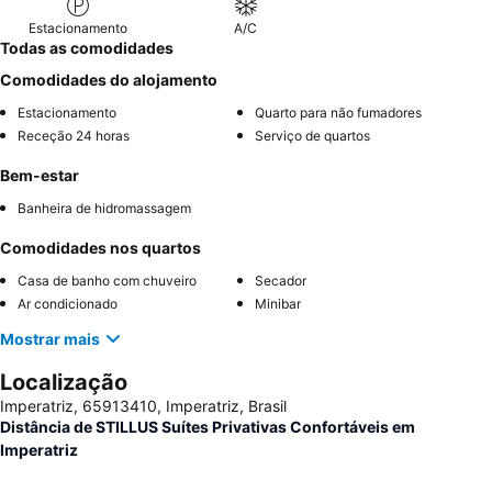
Estacionamento
A/C
Todas as comodidades
Comodidades do alojamento
Estacionamento
Quarto para não fumadores
Receção 24 horas
Serviço de quartos
Bem-estar
Banheira de hidromassagem
Comodidades nos quartos
Casa de banho com chuveiro
Secador
Ar condicionado
Minibar
Mostrar mais
Localização
Imperatriz, 65913410, Imperatriz, Brasil
Distância de STILLUS Suítes Privativas Confortáveis em
Imperatriz