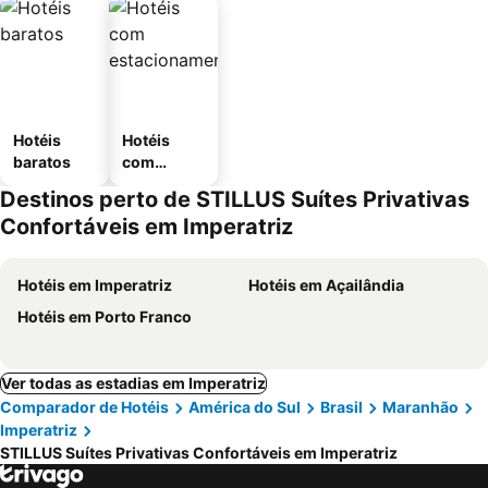
Hotéis
Hotéis
baratos
com
estaciona
Destinos perto de STILLUS Suítes Privativas
mento
Confortáveis em Imperatriz
Hotéis em Imperatriz
Hotéis em Açailândia
Hotéis em Porto Franco
Ver todas as estadias em Imperatriz
Comparador de Hotéis
América do Sul
Brasil
Maranhão
Imperatriz
STILLUS Suítes Privativas Confortáveis em Imperatriz