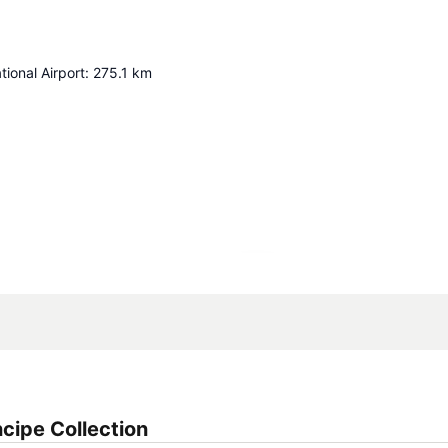
tional Airport
:
275.1
km
Ampliar mapa
cipe Collection