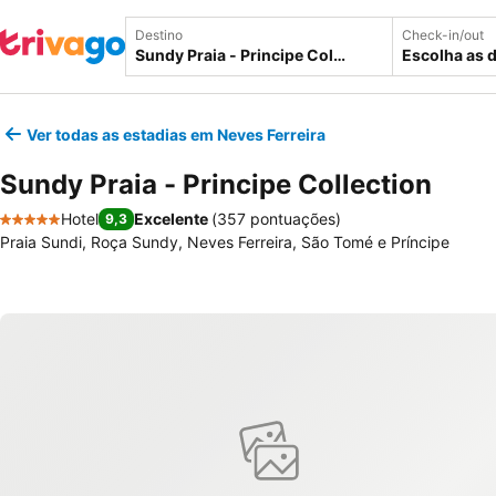
Destino
Check-in/out
Escolha as 
Ver todas as estadias em Neves Ferreira
Sundy Praia - Principe Collection
Hotel
Excelente
(
357 pontuações
)
9,3
5 Estrelas
Praia Sundi, Roça Sundy, Neves Ferreira, São Tomé e Príncipe