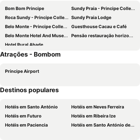
Bom Bom Principe
Sundy Praia - Principe Collection
Roca Sundy - Principe Collection
Sundy Praia Lodge
Belo Monte - Principe Collection
Guesthouse Cacau e Café
Belo Monte Hotel And Museum
Pensão restauração horizonte
Hotel Rural Abade
Atrações - Bombom
Príncipe Airport
Destinos populares
Hotéis em Santo António
Hotéis em Neves Ferreira
Hotéis em Futuro
Hotéis em Ribeira Ize
Hotéis em Paciencia
Hotéis em Santo António de Ureca