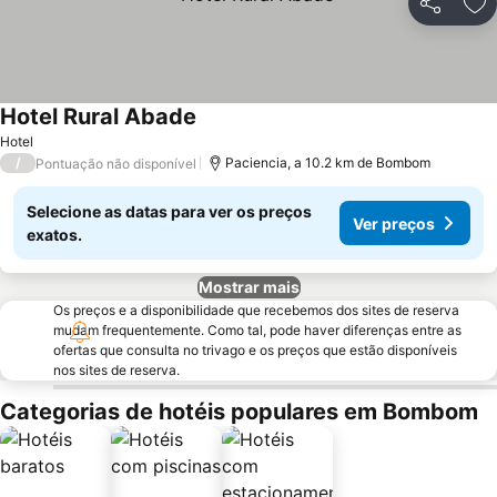
Partilhar
Ad
Hotel Rural Abade
Hotel
/
Paciencia, a 10.2 km de Bombom
Pontuação não disponível
Selecione as datas para ver os preços
Ver preços
exatos.
Mostrar mais
Os preços e a disponibilidade que recebemos dos sites de reserva
mudam frequentemente. Como tal, pode haver diferenças entre as
ofertas que consulta no trivago e os preços que estão disponíveis
nos sites de reserva.
Categorias de hotéis populares em Bombom