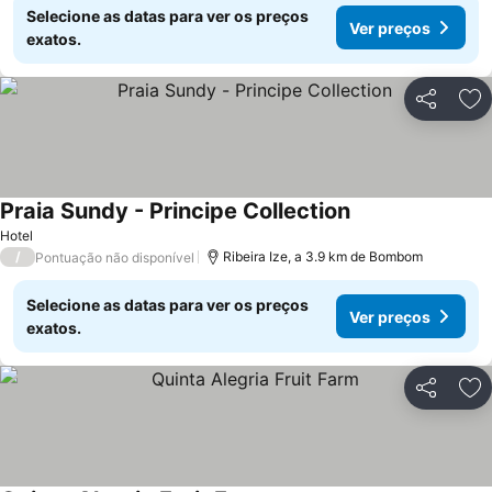
Selecione as datas para ver os preços
Ver preços
exatos.
Partilhar
Ad
Praia Sundy - Principe Collection
Hotel
/
Ribeira Ize, a 3.9 km de Bombom
Pontuação não disponível
Selecione as datas para ver os preços
Ver preços
exatos.
Partilhar
Ad