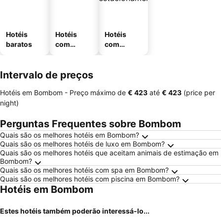
Hotéis
Hotéis
Hotéis
baratos
com
com
piscinas
estaciona
mento
Intervalo de preços
Hotéis em Bombom -
Preço máximo
de
‎€ 423
até
‎€ 423
(price per
night)
Perguntas Frequentes sobre Bombom
Quais são os melhores hotéis em Bombom?
Quais são os melhores hotéis de luxo em Bombom?
Quais são os melhores hotéis que aceitam animais de estimação em
Bombom?
Quais são os melhores hotéis com spa em Bombom?
Quais são os melhores hotéis com piscina em Bombom?
Hotéis em Bombom
Estes hotéis também poderão interessá-lo...