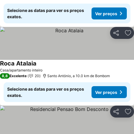
Selecione as datas para ver os preços
Ver preços
exatos.
Partilhar
Ad
Roca Atalaia
Casa/apartamento inteiro
8,8
Excelente
20
Santo António, a 10.0 km de Bombom
Selecione as datas para ver os preços
Ver preços
exatos.
Partilhar
Ad