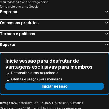
resultados: adicione o trivago como
fonte preferencial no Google.
Empresa
Os nossos produtos
Termos e políticas
Suporte
Inicie sessão para desfrutar de
vantagens exclusivas para membros
Personalize a sua experiência
Ofertas e preços para membros
Iniciar sessão
trivago N.V.
, Kesselstraße 5 – 7, 40221 Düsseldorf, Alemanha
Direitos autorais 2026 trivago | Todos os direitos reservados.