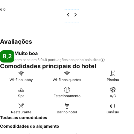
€ 0
Avaliações
Muito boa
8,2
com base em 5.949 pontuações nos principais
sites
Comodidades principais do hotel
Wi-fi no lobby
Wi-fi nos quartos
Piscina
Spa
Estacionamento
A/C
Restaurante
Bar no hotel
Ginásio
Todas as comodidades
Comodidades do alojamento