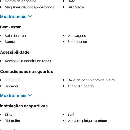
Centro de negócios
Café
Máquinas de jogos/videojogos
Discoteca
Mostrar mais
Bem-estar
Sala de vapor
Massagens
Sauna
Banho turco
Acessibilidade
Acessível a cadeira de rodas
Comodidades nos quartos
Casa de banho com chuveiro
Secador
Ar condicionado
Mostrar mais
Instalações desportivas
Bilhar
Surf
Mergulho
Mesa de pingue-pongue