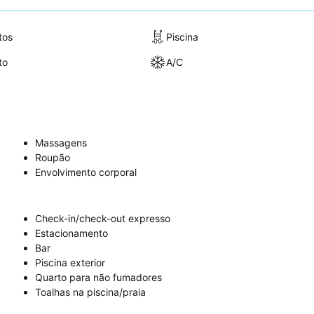
tos
Piscina
to
A/C
Massagens
Roupão
Envolvimento corporal
Check-in/check-out expresso
Estacionamento
Bar
Piscina exterior
Quarto para não fumadores
Toalhas na piscina/praia