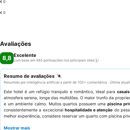
€ 0
€ 0
Avaliações
Excelente
8,8
com base em 483 pontuações nos principais
sites
Resumo de avaliações
Resumido por inteligência artificial a partir de 100+ comentários · Última atua
Este hotel é um refúgio tranquilo e romântico, ideal para
casais
atmosfera serena, longe das multidões. O maior trunfo da propri
e um ambiente calmo. Muitos quartos possuem uma
piscina pri
consistentemente a excecional
hospitalidade e atenção
do pesso
melhor experiência, considere reservar um quarto com piscina pri
Mostrar mais