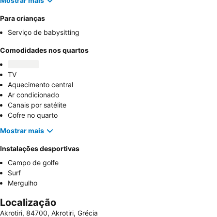
Mostrar mais
Para crianças
Serviço de babysitting
Comodidades nos quartos
TV
Aquecimento central
Ar condicionado
Canais por satélite
Cofre no quarto
Mostrar mais
Instalações desportivas
Campo de golfe
Surf
Mergulho
Localização
Akrotiri, 84700, Akrotiri, Grécia