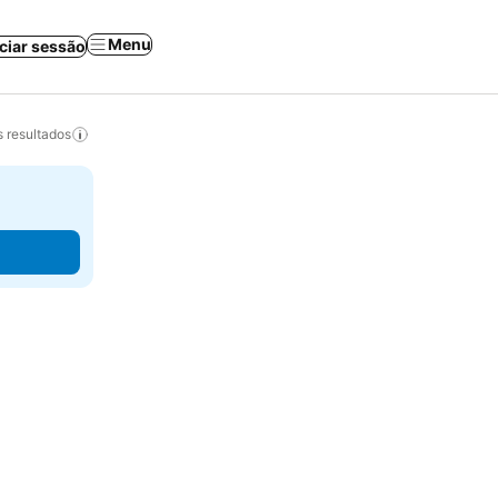
Menu
iciar sessão
 resultados