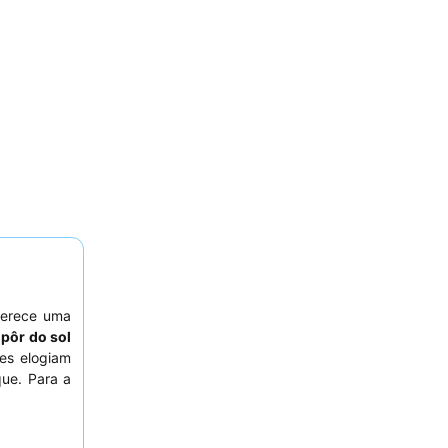
ferece uma
pôr do sol
des elogiam
ue. Para a