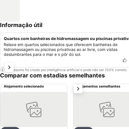
Informação útil
Quartos com banheiras de hidromassagem ou piscinas privativ
Relaxe em quartos selecionados que oferecem banheiras de
hidromassagem ou piscinas privativas ao ar livre, com vistas
deslumbrantes para o mar e o pôr do sol.
Este resumo foi criado por inteligência artificial e pode não ser 100% correto.
Comparar com estadias semelhantes
Alojamento selecionado
Alojamentos semelhantes
próximo