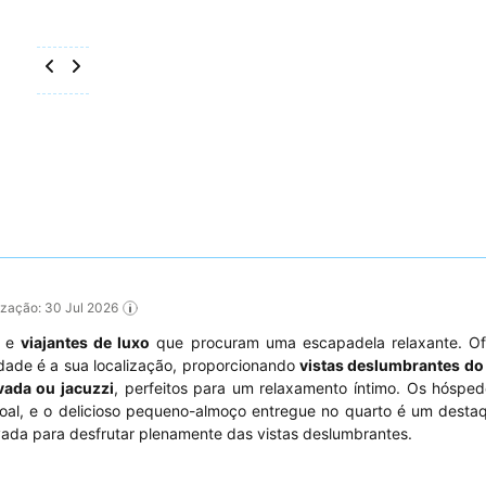
lização: 30 Jul 2026
e
viajantes de luxo
que procuram uma escapadela relaxante. O
edade é a sua localização, proporcionando
vistas deslumbrantes do 
vada ou jacuzzi
, perfeitos para um relaxamento íntimo. Os hóspe
al, e o delicioso pequeno-almoço entregue no quarto é um destaq
vada para desfrutar plenamente das vistas deslumbrantes.