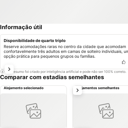
Informação útil
Disponibilidade de quarto triplo
Reserve acomodações raras no centro da cidade que acomodam
confortavelmente três adultos em camas de solteiro individuais, u
opção prática para pequenos grupos ou famílias.
Este resumo foi criado por inteligência artificial e pode não ser 100% correto.
Comparar com estadias semelhantes
Alojamento selecionado
Alojamentos semelhantes
próximo