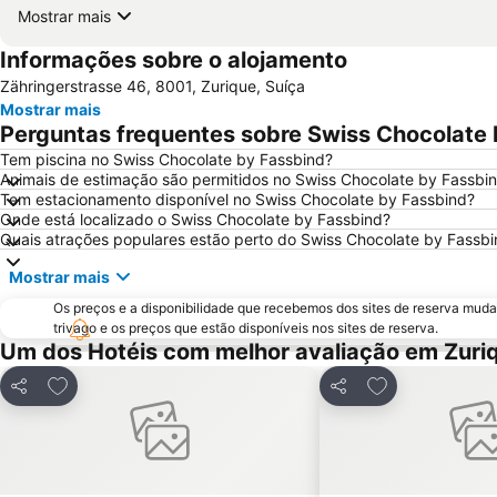
Mostrar mais
Informações sobre o alojamento
Zähringerstrasse 46, 8001, Zurique, Suíça
Mostrar mais
Perguntas frequentes sobre Swiss Chocolate
Tem piscina no Swiss Chocolate by Fassbind?
Animais de estimação são permitidos no Swiss Chocolate by Fassbi
Tem estacionamento disponível no Swiss Chocolate by Fassbind?
Onde está localizado o Swiss Chocolate by Fassbind?
Quais atrações populares estão perto do Swiss Chocolate by Fassb
Mostrar mais
Os preços e a disponibilidade que recebemos dos sites de reserva muda
trivago e os preços que estão disponíveis nos sites de reserva.
Um dos Hotéis com melhor avaliação em Zuri
Adicionar aos favoritos
Adicionar aos f
Partilhar
Partilhar