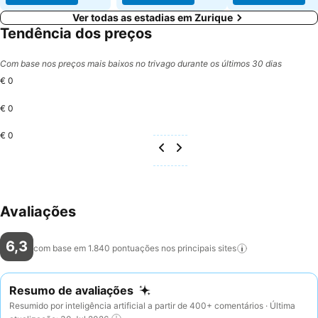
Ver todas as estadias em Zurique
Tendência dos preços
Com base nos preços mais baixos no trivago durante os últimos 30 dias
€ 0
€ 0
€ 0
Avaliações
6,3
com base em 1.840 pontuações nos principais
sites
Resumo de avaliações
Resumido por inteligência artificial a partir de 400+ comentários · Última