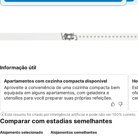
1 / 26
Informação útil
Apartamentos com cozinha compacta disponível
Ho
Aproveite a conveniência de uma cozinha compacta bem
Es
equipada em alguns apartamentos, com geladeira e
of
utensílios para você preparar suas próprias refeições.
cen
Este resumo foi criado por inteligência artificial e pode não ser 100% correto.
Comparar com estadias semelhantes
Alojamento selecionado
Alojamentos semelhantes