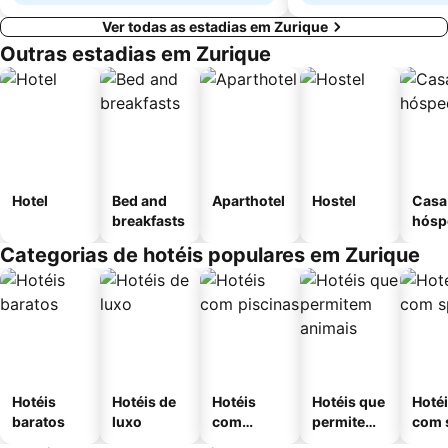
Ver todas as estadias em Zurique
Outras estadias em Zurique
Hotel
Bed and
Aparthotel
Hostel
Casa
breakfasts
hósp
Categorias de hotéis populares em Zurique
Hotéis
Hotéis de
Hotéis
Hotéis que
Hoté
baratos
luxo
com
permitem
com 
piscinas
animais