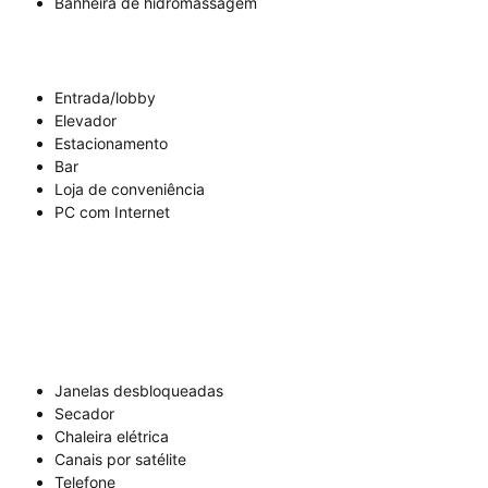
Banheira de hidromassagem
Entrada/lobby
Elevador
Estacionamento
Bar
Loja de conveniência
PC com Internet
Janelas desbloqueadas
Secador
Chaleira elétrica
Canais por satélite
Telefone