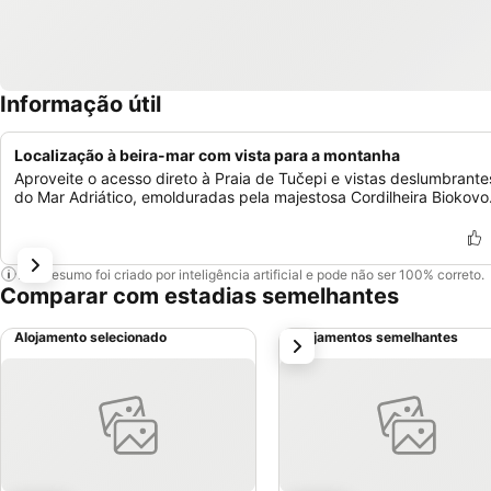
Informação útil
Localização à beira-mar com vista para a montanha
Aproveite o acesso direto à Praia de Tučepi e vistas deslumbrante
do Mar Adriático, emolduradas pela majestosa Cordilheira Biokovo
Este resumo foi criado por inteligência artificial e pode não ser 100% correto.
Comparar com estadias semelhantes
Alojamento selecionado
Alojamentos semelhantes
próximo