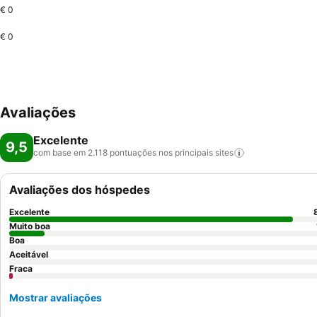
€ 0
€ 0
Avaliações
Excelente
9,5
com base em 2.118 pontuações nos principais
sites
Avaliações dos hóspedes
Excelente
Muito boa
Boa
Aceitável
Fraca
Mostrar avaliações