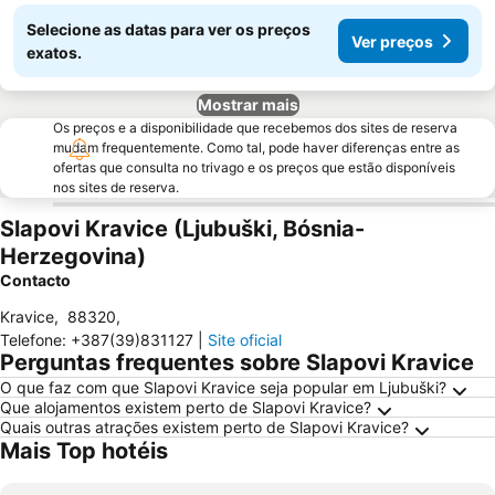
Selecione as datas para ver os preços
Ver preços
exatos.
Mostrar mais
Os preços e a disponibilidade que recebemos dos sites de reserva
mudam frequentemente. Como tal, pode haver diferenças entre as
ofertas que consulta no trivago e os preços que estão disponíveis
nos sites de reserva.
Slapovi Kravice (Ljubuški, Bósnia-
Herzegovina)
Contacto
Kravice
,
88320
,
Telefone
:
+387(39)831127
|
Site oficial
Perguntas frequentes sobre Slapovi Kravice
O que faz com que Slapovi Kravice seja popular em Ljubuški?
Que alojamentos existem perto de Slapovi Kravice?
Quais outras atrações existem perto de Slapovi Kravice?
Mais Top hotéis