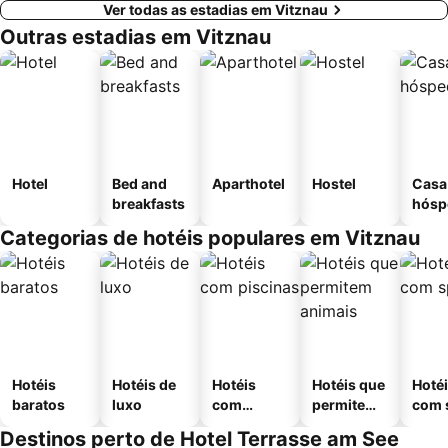
Ver todas as estadias em Vitznau
Outras estadias em Vitznau
Hotel
Bed and
Aparthotel
Hostel
Casa
breakfasts
hósp
Categorias de hotéis populares em Vitznau
Hotéis
Hotéis de
Hotéis
Hotéis que
Hoté
baratos
luxo
com
permitem
com 
piscinas
animais
Destinos perto de Hotel Terrasse am See