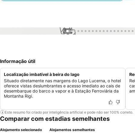
1 / 36
Informação útil
Localização imbatível à beira do lago
Re
Situado diretamente nas margens do Lago Lucerna, o hotel
Re
oferece vistas deslumbrantes e acesso imediato ao cais de
ca
desembarque do barco a vapor e à Estação Ferroviária da
am
Montanha Rigi.
Este resumo foi criado por inteligência artificial e pode não ser 100% correto.
Comparar com estadias semelhantes
Alojamento selecionado
Alojamentos semelhantes