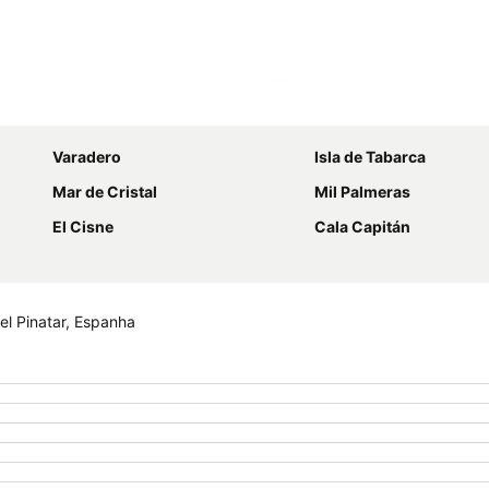
Ampliar mapa
Varadero
Isla de Tabarca
Mar de Cristal
Mil Palmeras
El Cisne
Cala Capitán
el Pinatar, Espanha