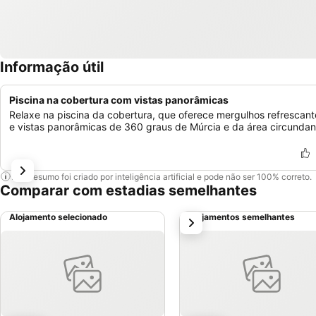
Informação útil
Piscina na cobertura com vistas panorâmicas
Relaxe na piscina da cobertura, que oferece mergulhos refrescant
e vistas panorâmicas de 360 graus de Múrcia e da área circundan
Este resumo foi criado por inteligência artificial e pode não ser 100% correto.
Comparar com estadias semelhantes
Alojamento selecionado
Alojamentos semelhantes
próximo