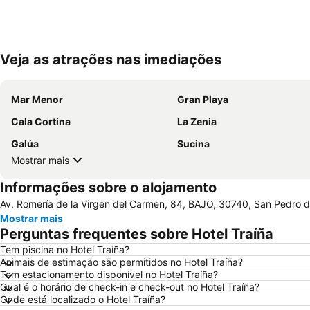
Veja as atrações nas imediações
Mar Menor
Gran Playa
Cala Cortina
La Zenia
Galúa
Sucina
Mostrar mais
Informações sobre o alojamento
Av. Romería de la Virgen del Carmen, 84, BAJO, 30740, San Pedro d
Mostrar mais
Perguntas frequentes sobre Hotel Traíña
Tem piscina no Hotel Traíña?
Animais de estimação são permitidos no Hotel Traíña?
Tem estacionamento disponível no Hotel Traíña?
Qual é o horário de check-in e check-out no Hotel Traíña?
Onde está localizado o Hotel Traíña?