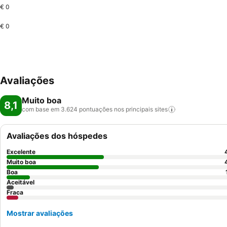
€ 0
€ 0
Avaliações
Muito boa
8,1
com base em 3.624 pontuações nos principais
sites
Avaliações dos hóspedes
Excelente
Muito boa
Boa
Aceitável
Fraca
Mostrar avaliações