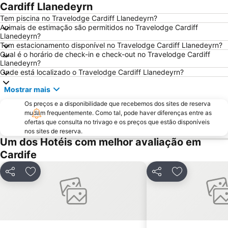
Cardiff Llanedeyrn
Tem piscina no Travelodge Cardiff Llanedeyrn?
Animais de estimação são permitidos no Travelodge Cardiff
Llanedeyrn?
Tem estacionamento disponível no Travelodge Cardiff Llanedeyrn?
Qual é o horário de check-in e check-out no Travelodge Cardiff
Llanedeyrn?
Onde está localizado o Travelodge Cardiff Llanedeyrn?
Mostrar mais
Os preços e a disponibilidade que recebemos dos sites de reserva
mudam frequentemente. Como tal, pode haver diferenças entre as
ofertas que consulta no trivago e os preços que estão disponíveis
nos sites de reserva.
Um dos Hotéis com melhor avaliação em
Cardife
Partilhar
Adicionar aos favoritos
Partilhar
Adicionar aos