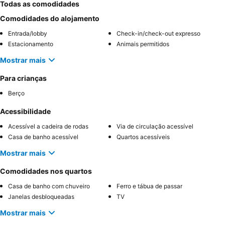
Todas as comodidades
Comodidades do alojamento
Entrada/lobby
Check-in/check-out expresso
Estacionamento
Animais permitidos
Mostrar mais
Para crianças
Berço
Acessibilidade
Acessível a cadeira de rodas
Via de circulação acessível
Casa de banho acessível
Quartos acessíveis
Mostrar mais
Comodidades nos quartos
Casa de banho com chuveiro
Ferro e tábua de passar
Janelas desbloqueadas
TV
Mostrar mais