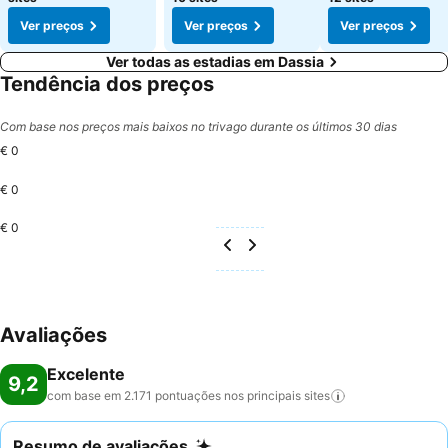
Ver preços
Ver preços
Ver preços
Ver todas as estadias em Dassia
Tendência dos preços
Com base nos preços mais baixos no trivago durante os últimos 30 dias
€ 0
€ 0
€ 0
Avaliações
Excelente
9,2
com base em 2.171 pontuações nos principais
sites
Resumo de avaliações