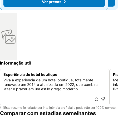
Ver preços
Ver preços
Informação útil
Experiência de hotel boutique
Pi
Viva a experiência de um hotel boutique, totalmente
Me
renovado em 2014 e atualizado em 2022, que combina
in
lazer e prazer em um estilo grego moderno.
li
Este resumo foi criado por inteligência artificial e pode não ser 100% correto.
Comparar com estadias semelhantes