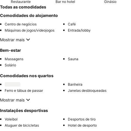
Restaurante
Bar no hotel
Ginásio
Todas as comodidades
Comodidades do alojamento
Centro de negócios
Café
Máquinas de jogos/videojogos
Entrada/lobby
Mostrar mais
Bem-estar
Massagens
Sauna
Solário
Comodidades nos quartos
Banheira
Ferro e tábua de passar
Janelas desbloqueadas
Mostrar mais
Instalações desportivas
Voleibol
Desportos de tiro
Aluguer de bicicletas
Hotel de desporto