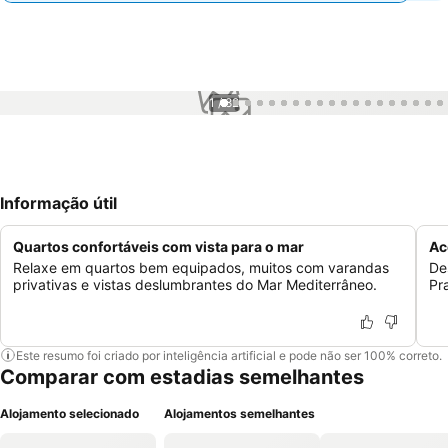
1 / 82
Informação útil
Quartos confortáveis com vista para o mar
Ac
Relaxe em quartos bem equipados, muitos com varandas
De
privativas e vistas deslumbrantes do Mar Mediterrâneo.
Pr
Este resumo foi criado por inteligência artificial e pode não ser 100% correto.
Comparar com estadias semelhantes
Alojamento selecionado
Alojamentos semelhantes