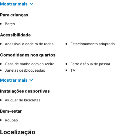
Mostrar mais
Para crianças
Berço
Acessibilidade
Acessível a cadeira de rodas
Estacionamento adaptado
Comodidades nos quartos
Casa de banho com chuveiro
Ferro e tábua de passar
Janelas desbloqueadas
TV
Mostrar mais
Instalações desportivas
Aluguer de bicicletas
Bem-estar
Roupão
Localização