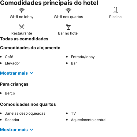
Comodidades principais do hotel
Wi-fi no lobby
Wi-fi nos quartos
Piscina
Restaurante
Bar no hotel
Todas as comodidades
Comodidades do alojamento
Café
Entrada/lobby
Elevador
Bar
Mostrar mais
Para crianças
Berço
Comodidades nos quartos
Janelas desbloqueadas
TV
Secador
Aquecimento central
Mostrar mais