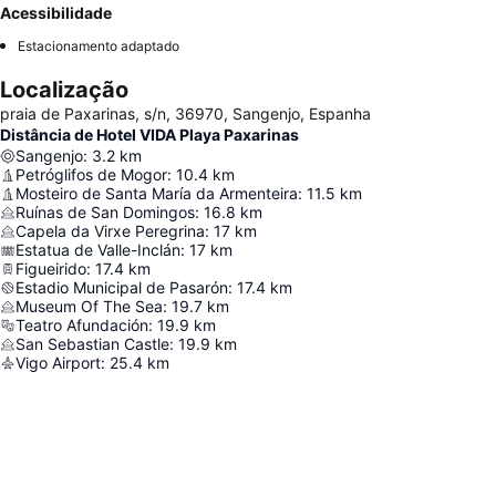
Acessibilidade
Estacionamento adaptado
Localização
praia de Paxarinas, s/n, 36970, Sangenjo, Espanha
Distância de Hotel VIDA Playa Paxarinas
Sangenjo
:
3.2
km
Petróglifos de Mogor
:
10.4
km
Mosteiro de Santa María da Armenteira
:
11.5
km
Ruínas de San Domingos
:
16.8
km
Capela da Virxe Peregrina
:
17
km
Estatua de Valle-Inclán
:
17
km
Figueirido
:
17.4
km
Estadio Municipal de Pasarón
:
17.4
km
Museum Of The Sea
:
19.7
km
Teatro Afundación
:
19.9
km
San Sebastian Castle
:
19.9
km
Vigo Airport
:
25.4
km