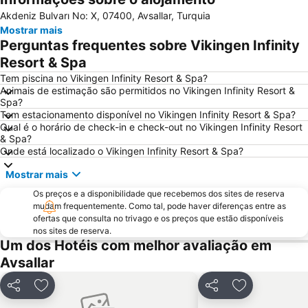
Akdeniz Bulvarı No: X, 07400, Avsallar, Turquia
Mostrar mais
Perguntas frequentes sobre Vikingen Infinity
Resort & Spa
Tem piscina no Vikingen Infinity Resort & Spa?
Animais de estimação são permitidos no Vikingen Infinity Resort &
Spa?
Tem estacionamento disponível no Vikingen Infinity Resort & Spa?
Qual é o horário de check-in e check-out no Vikingen Infinity Resort
& Spa?
Onde está localizado o Vikingen Infinity Resort & Spa?
Mostrar mais
Os preços e a disponibilidade que recebemos dos sites de reserva
mudam frequentemente. Como tal, pode haver diferenças entre as
ofertas que consulta no trivago e os preços que estão disponíveis
nos sites de reserva.
Um dos Hotéis com melhor avaliação em
Avsallar
Partilhar
Adicionar aos favoritos
Partilhar
Adicionar aos