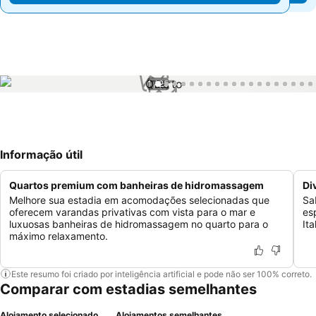
1 / 25
Informação útil
Quartos premium com banheiras de hidromassagem
Di
Melhore sua estadia em acomodações selecionadas que
Sa
oferecem varandas privativas com vista para o mar e
es
luxuosas banheiras de hidromassagem no quarto para o
It
máximo relaxamento.
Este resumo foi criado por inteligência artificial e pode não ser 100% correto.
Comparar com estadias semelhantes
Alojamento selecionado
Alojamentos semelhantes