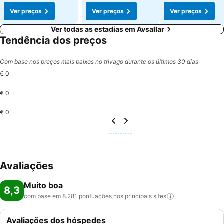
Ver preços
Ver preços
Ver preços
Ver todas as estadias em Avsallar
Tendência dos preços
Com base nos preços mais baixos no trivago durante os últimos 30 dias
€ 0
€ 0
€ 0
Avaliações
Muito boa
8,3
com base em 8.281 pontuações nos principais
sites
Avaliações dos hóspedes