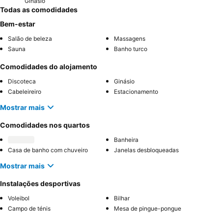
Ginásio
Todas as comodidades
Bem-estar
Salão de beleza
Massagens
Sauna
Banho turco
Comodidades do alojamento
Discoteca
Ginásio
Cabeleireiro
Estacionamento
Mostrar mais
Comodidades nos quartos
Banheira
Casa de banho com chuveiro
Janelas desbloqueadas
Mostrar mais
Instalações desportivas
Voleibol
Bilhar
Campo de ténis
Mesa de pingue-pongue