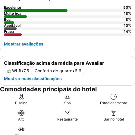
Excelente
50
%
Muito boa
18
%
Boa
8
%
Aceitável
10
%
Fraca
14
%
Mostrar avaliações
Classificação acima da média para Avsallar
Wi-fi
•
7,5
Conforto do quarto
•
6,6
Mostrar mais classificações
Comodidades principais do hotel
Piscina
Spa
Estacionamento
A/C
Restaurante
Bar no hotel