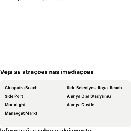
Veja as atrações nas imediações
Ampliar mapa
Cleopatra Beach
Side Belediyesi Royal Beach
Side Port
Alanya Oba Stadyumu
Moonlight
Alanya Castle
Manavgat Markt
Informações sobre o alojamento