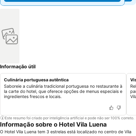
Informação útil
Culinária portuguesa autêntica
Vi
Saboreie a culinária tradicional portuguesa no restaurante à
Re
la carte do hotel, que oferece opções de menus especiais e
pa
ingredientes frescos e locais.
Vil
Este resumo foi criado por inteligência artificial e pode não ser 100% correto.
Informação sobre o Hotel Vila Luena
O Hotel Vila Luena tem 3 estrelas está localizado no centro de Vila