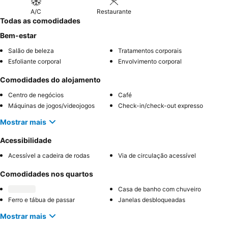
A/C
Restaurante
Todas as comodidades
Bem-estar
Salão de beleza
Tratamentos corporais
Esfoliante corporal
Envolvimento corporal
Comodidades do alojamento
Centro de negócios
Café
Máquinas de jogos/videojogos
Check-in/check-out expresso
Mostrar mais
Acessibilidade
Acessível a cadeira de rodas
Via de circulação acessível
Comodidades nos quartos
Casa de banho com chuveiro
Ferro e tábua de passar
Janelas desbloqueadas
Mostrar mais