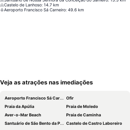
Castelo de Lanhoso
:
14.7
km
Aeroporto Francisco Sá Carneiro
:
49.6
km
Veja as atrações nas imediações
Ampliar mapa
Aeroporto Francisco Sá Carneiro
Ofir
Praia da Apúlia
Praia de Moledo
Aver-o-Mar Beach
Praia de Caminha
Santuário de São Bento da Porta Aberta
Castelo de Castro Laboreiro